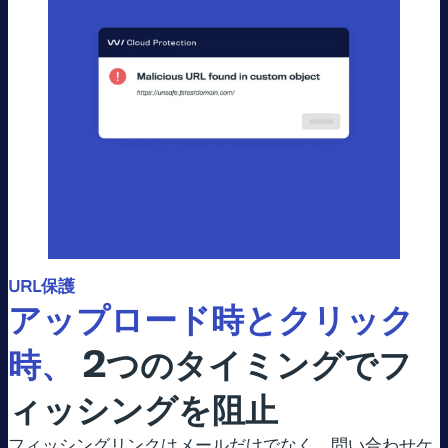
URL保護
アップロード時とクリック
時、
2
つのタイミングでフ
ィッシングを阻止
フィッシングリンクはメールだけでなく、問い合わせケ