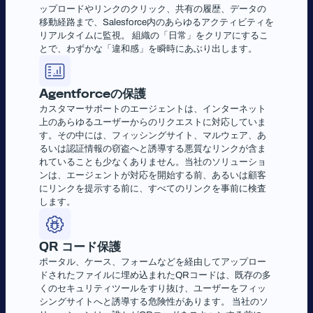
ップロードやリンクのクリック、共有の履歴、データの
移動経路まで、Salesforce内のあらゆるアクティビティを
リアルタイムに監視。 組織の「日常」をクリアにするこ
とで、わずかな「違和感」を瞬時にあぶり出します。
Agentforce
の保護
カスタマーサポートのエージェントは、インターネット
上のあらゆるユーザーからのリクエストに対応していま
す。その中には、フィッシングサイト、マルウェア、あ
るいは認証情報の窃盗へと誘導する悪質なリンクが含ま
れていることも少なくありません。当社のソリューショ
ンは、エージェントが対応を開始する前、あるいは顧客
にリンクを提示する前に、すべてのリンクを事前に検査
します。
QR
コード保護
ポータル、ケース、フォームなどを経由してアップロー
ドされたファイルに埋め込まれたQRコードは、既存の多
くのセキュリティツールをすり抜け、ユーザーをフィッ
シングサイトへと誘導する危険性があります。 当社のソ