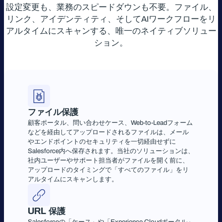
設定変更も、業務のスピードダウンも不要。ファイル、
リンク、アイデンティティ、そしてAIワークフローをリ
アルタイムにスキャンする、唯一のネイティブソリュー
ション。
ファイル保護
顧客ポータル、問い合わせケース、Web-to-Leadフォーム
などを経由してアップロードされるファイルは、メール
やエンドポイントのセキュリティを一切経由せずに
Salesforce内へ保存されます。当社のソリューションは、
社内ユーザーやサポート担当者がファイルを開く前に、
アップロードのタイミングで「すべてのファイル」をリ
アルタイムにスキャンします。
URL
保護
Salesforceの「ケース」や「Experience Cloudポータル」