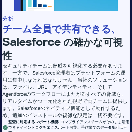
分 析
チーム全員で共有できる、
Salesforce
の確かな可視
性
セキュリティチームは脅威を可視化する必要がありま
す。一方で、Salesforce管理者はプラットフォームの運
用に集中しなければなりません。当社のソリューション
は、ファイル、URL、アイデンティティ、そして
Agentforceのワークフローにまたがるすべての脅威を、
リアルタイムかつ一元化された視野で両チームに提供し
ます。Salesforceのネイティブ機能として動作するた
め、追加のインストールや複雑な設定は一切不要です。
監査に対応するレポート機能:
コンプライアンスチームがそのまま活用
できるイベントログをエクスポート可能。手作業でのデータ集計は不