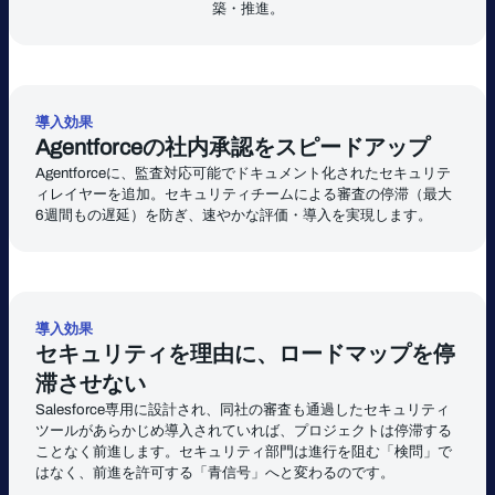
築・推進。
導入効果
Agentforceの社内承認をスピードアップ
Agentforceに、監査対応可能でドキュメント化されたセキュリテ
ィレイヤーを追加。セキュリティチームによる審査の停滞（最大
6週間もの遅延）を防ぎ、速やかな評価・導入を実現します。
導入効果
セキュリティを理由に、ロードマップを停
滞させない
Salesforce専用に設計され、同社の審査も通過したセキュリティ
ツールがあらかじめ導入されていれば、プロジェクトは停滞する
ことなく前進します。セキュリティ部門は進行を阻む「検問」で
はなく、前進を許可する「青信号」へと変わるのです。