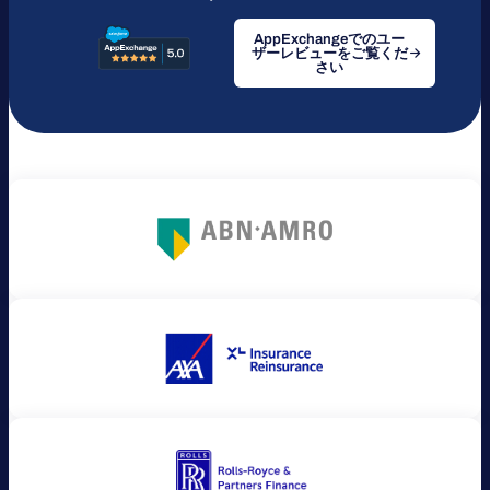
AppExchangeでのユー
ザーレビューをご覧くだ
さい