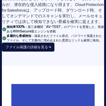
ルが、潜在的な侵入経路になり得ます。 Cloud Protection
for Salesforceは、アップロード時、ダウンロード時、そ
してオンデマンドでのスキャンを実行し、メールセキュ
リティでは決して検知できない脅威を確実に捉えます。
検知率100%
：第三者機関「AV-TEST」のアワードを受賞した、実績
あるWithSecure製エンジンを搭載
多層的な脅威検知
：偽装されたファイル形式、パスワード保護された
ファイル、そして文書内に埋め込まれた悪質なリンクも確実に検知。
ファイル保護の詳細を見る