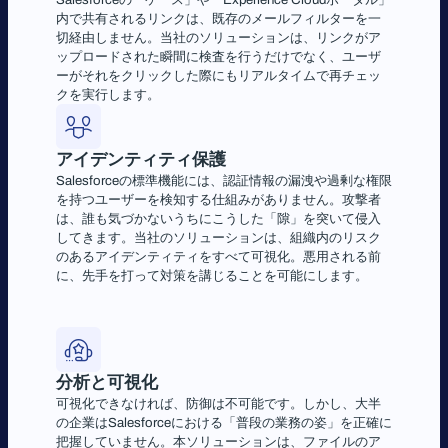
内で共有されるリンクは、既存のメールフィルターを一
切経由しません。当社のソリューションは、リンクがア
ップロードされた瞬間に検査を行うだけでなく、ユーザ
ーがそれをクリックした際にもリアルタイムで再チェッ
クを実行します。
アイデンティティ保護
Salesforceの標準機能には、認証情報の漏洩や過剰な権限
を持つユーザーを検知する仕組みがありません。攻撃者
は、誰も気づかないうちにこうした「隙」を突いて侵入
してきます。当社のソリューションは、組織内のリスク
のあるアイデンティティをすべて可視化。悪用される前
に、先手を打って対策を講じることを可能にします。
分析と可視化
可視化できなければ、防御は不可能です。しかし、大半
の企業はSalesforceにおける「普段の業務の姿」を正確に
把握していません。本ソリューションは、ファイルのア