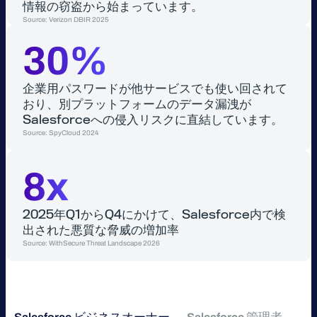
情報の窃盗から始まっています。
Source: Verizon DBIR 2025
30%
企業用パスワードが他サービスでも使い回されて
おり、別プラットフォームのデータ漏洩が
Salesforceへの侵入リスクに直結しています。
Source: SpyCloud 2024
8x
2025年Q1からQ4にかけて、Salesforce内で検
出された悪質な脅威の増加率
Source: WithSecure Threat Landscape 2026