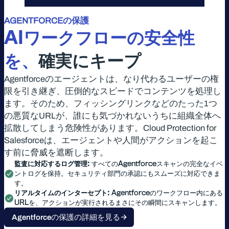
AGENTFORCEの保護
AI
ワークフローの安全性
を、
確実にキープ
Agentforceのエージェントは、なり代わるユーザーの権
限を引き継ぎ、圧倒的なスピードでコンテンツを処理し
ます。そのため、フィッシングリンクなどのたった1つ
の悪質なURLが、誰にも気づかれないうちに組織全体へ
拡散してしまう危険性があります。Cloud Protection for
Salesforceは、エージェントや人間がアクションを起こ
す前に脅威を遮断します。
監査に対応するログ管理:
すべてのAgentforceスキャンの完全なイベ
ントログを保持。セキュリティ部門の承認にもスムーズに対応できま
す。
リアルタイムのインターセプト:
Agentforceのワークフロー内にある
URLを、アクションが実行されるまさにその瞬間にスキャンします。
Agentforceの保護の詳細を見る