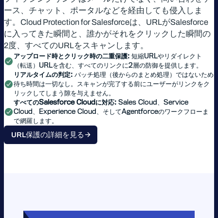
ース、チャット、ポータルなどを経由しても侵入しま
す。Cloud Protection for Salesforceは、URLがSalesforce
に入ってきた瞬間と、誰かがそれをクリックした瞬間の
2度、すべてのURLをスキャンします。
アップロード時とクリック時の二重保護:
短縮URLやリダイレクト
（転送）URLを含む、すべてのリンクに2層の防御を提供します。
リアルタイムの判定:
バッチ処理（後からのまとめ処理）ではないため
待ち時間は一切なし。スキャンが完了する前にユーザーがリンクをク
リックしてしまう隙を与えません。
すべてのSalesforce Cloudに対応:
Sales Cloud、Service
Cloud、Experience Cloud、そしてAgentforceのワークフローま
で網羅します。
URL保護の詳細を見る