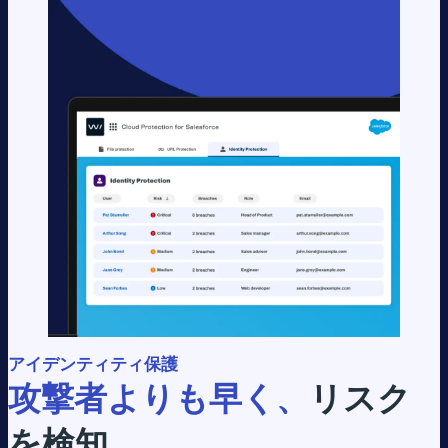
アイデンティティ保護
攻撃者よりも早く、
リスク
を検知