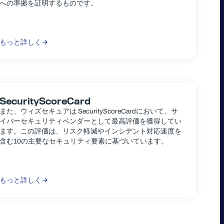
への準拠を証明するものです。
もっと詳しく
SecurityScoreCard
また、ウィズセキュアは SecurityScoreCardにおいて、サ
イバーセキュリティベンダーとして最高評価を獲得してい
ます。この評価は、リスク軽減やインシデント対応速度を
含む10の主要なセキュリティ要素に基づいています。
もっと詳しく