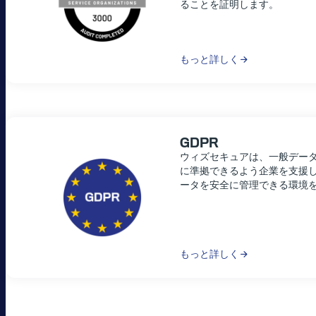
ることを証明します。
もっと詳しく
GDPR
ウィズセキュアは、一般データ
に準拠できるよう企業を支援
ータを安全に管理できる環境
もっと詳しく