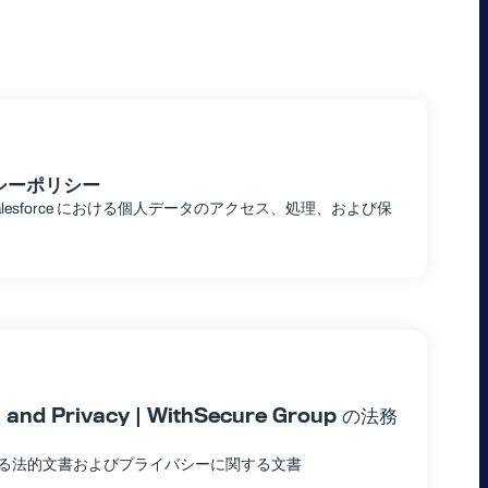
シーポリシー
ion for Salesforce における個人データのアクセス、処理、および保
l and Privacy | WithSecure Group の法務
用される法的文書およびプライバシーに関する文書