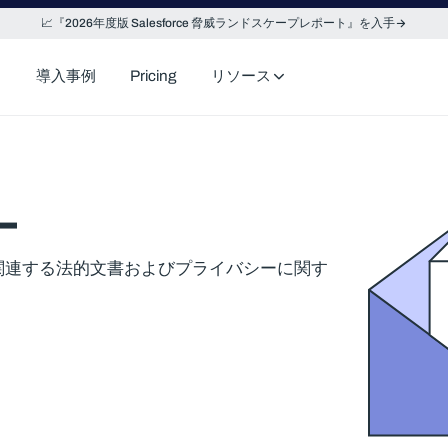
📈『2026年度版 Salesforce 脅威ランドスケープレポート』を入手
導入事例
Pricing
リソース
ー
sforce に関連する法的文書およびプライバシーに関す