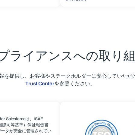
プライアンスへの取り
情報を提供し、お客様やステークホルダーに安心していただ
Trust Center
を参照ください。
 for Salesforceは、ISAE
pe 2の国際同等基準）保証報告書
データが安全に管理されてい