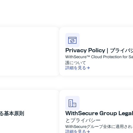
Privacy Policy |
プライバ
WithSecure™ Cloud Protect
護について
詳細を見る
る基本原則
WithSecure Group Lega
とプライバシー
WithSecureグループ全体に適
詳細を見る