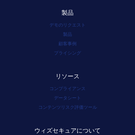
製品
デモのリクエスト
製品
顧客事例
プライシング
リソース
コンプライアンス
データシート
コンテンツリスク評価ツール
ウィズセキュアについて