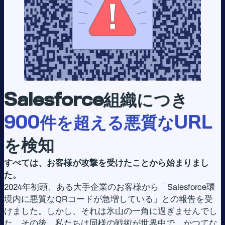
Salesforce組織につき
900
件を超える悪質な
URL
を検知
すべては、お客様が攻撃を受けたことから始まりまし
た。
2024年初頭、ある大手企業のお客様から「Salesforce環
境内に悪質なQRコードが急増している」との報告を受
けました。しかし、それは氷山の一角に過ぎませんでし
た。その後、私たちは同様の戦術が世界中で、かつてな