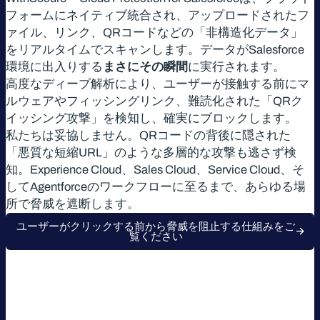
フォームにネイティブ統合され、アップロードされたフ
ァイル、リンク、QRコードなどの「非構造化データ」
をリアルタイムでスキャンします。データがSalesforce
環境に出入りする
まさにその瞬間
に実行されます。
高度なディープ解析により、ユーザーが接触する前にマ
ルウェアやフィッシングリンク、難読化された「QRク
イッシング攻撃」を検知し、確実にブロックします。
私たちは妥協しません。QRコードの背後に隠された
「悪質な短縮URL」のような多層的な攻撃も逃さず検
知。Experience Cloud、Sales Cloud、Service Cloud、そ
してAgentforceのワークフローに至るまで、あらゆる場
所で脅威を遮断します。
ユーザーがクリックする前から脅威を阻止する仕組みをご
覧ください