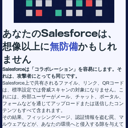
あなたの
Salesforce
は、
想像以上に
無防備
かもしれ
ません
Salesforceは「コラボレーション」を容易にします。そ
れは、攻撃者にとっても同じです。
Salesforce上で共有されるファイル、リンク、QRコード
は、標準設定では脅威スキャンの対象になりません。こ
れには、外部ユーザーがメール、チャット、ポータル、
フォームなどを通じてアップロードまたは送信したコン
テンツもすべて含まれます。
その結果、フィッシングページ、認証情報を盗む罠、マ
ルウェアなどが、あなたの環境へと侵入する隙を与えて