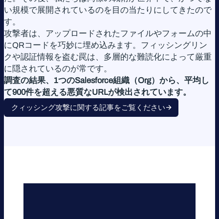
い規模で展開されているのを目の当たりにしてきたので
す。
攻撃者は、アップロードされたファイルやフォームの中
にQRコードを巧妙に埋め込みます。フィッシングリン
クや認証情報を盗む罠は、多層的な難読化によって厳重
に隠されているのが常です。
調査の結果、1つのSalesforce組織（Org）から、平均し
て900件を超える悪質なURLが検出されています。
クィッシング攻撃に関する記事をご覧ください