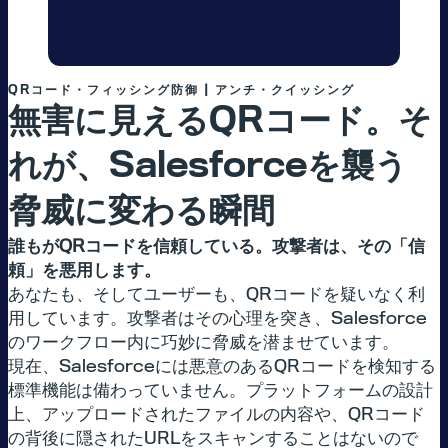
QR
コード・フィッシング防御 | アンチ・クイッシング
無害に見える
QR
コード。そ
れが、
Salesforce
を襲う
脅威に変わる瞬間
誰もがQRコードを信頼している。攻撃者は、その「信
頼」を悪用します。
あなたも、そしてユーザーも、QRコードを疑いなく利
用しています。攻撃者はその心理を突き、Salesforce
のワークフロー内に巧妙に脅威を潜ませています。
現在、Salesforceには悪意のあるQRコードを検知する
標準機能は備わっていません。プラットフォームの設計
上、アップロードされたファイルの内容や、QRコード
の背後に隠されたURLをスキャンすることはないので