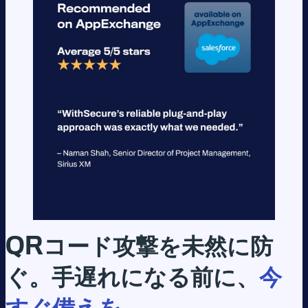
QR
コード攻撃を未然に防
ぐ。手遅れになる前に、
今
すぐ備えを