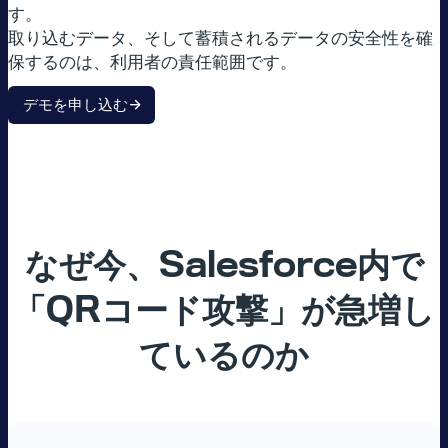
す。
取り込むデータ、そして蓄積されるデータの安全性を確
保するのは、利用者の責任範囲です。
デモを申し込む
なぜ今、
Salesforce
内で
「
QR
コード攻撃」が急増し
ているのか