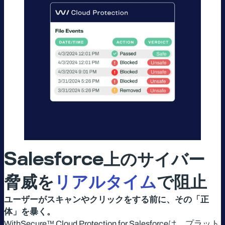
Salesforce
上のサイバー
脅威を
リアルタイム
で阻止
ユーザーがスキャンやクリックをする前に、その「正
体」を暴く。
WithSecure™ Cloud Protection for Salesforceは、プラット