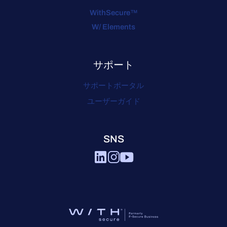
WithSecure™
W/ Elements
サポート
サポートポータル
ユーザーガイド
SNS