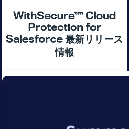
WithSecure™ Cloud
Protection for
Salesforce
最新リリース
情報