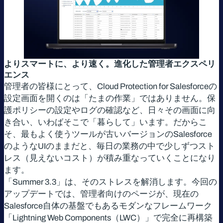
よりスマートに、より速く。進化した管理者エクスペリ
エンス
管理者の皆様にとって、Cloud Protection for Salesforceの
設定画面を開くのは「たまの作業」ではありません。保
護ポリシーの設定やログの確認など、日々その画面に向
き合い、いわばそこで「暮らして」います。だからこ
そ、最もよく使うツールが古いバージョンのSalesforce
のようなUIのままだと、毎日の業務の中で少しずつスト
レス（見えないコスト）が積み重なっていくことになり
ます。
「Summer 3.3」は、そのストレスを解消します。今回の
アップデートでは、管理者向けのページが、現在の
Salesforce自体の基盤でもあるモダンなフレームワーク
「Lightning Web Components（LWC）」で完全に再構築