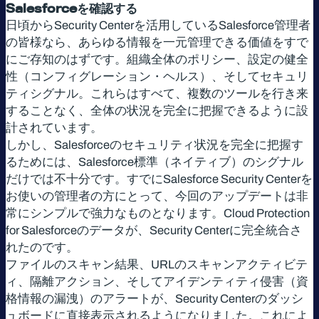
Salesforceを確認する
日頃からSecurity Centerを活用しているSalesforce管理者
の皆様なら、あらゆる情報を一元管理できる価値をすで
にご存知のはずです。組織全体のポリシー、設定の健全
性（コンフィグレーション・ヘルス）、そしてセキュリ
ティシグナル。これらはすべて、複数のツールを行き来
することなく、全体の状況を完全に把握できるように設
計されています。
しかし、Salesforceのセキュリティ状況を完全に把握す
るためには、Salesforce標準（ネイティブ）のシグナル
だけでは不十分です。すでにSalesforce Security Centerを
お使いの管理者の方にとって、今回のアップデートは非
常にシンプルで強力なものとなります。Cloud Protection
for Salesforceのデータが、Security Centerに完全統合さ
れたのです。
ファイルのスキャン結果、URLのスキャンアクティビテ
ィ、隔離アクション、そしてアイデンティティ侵害（資
格情報の漏洩）のアラートが、Security Centerのダッシ
ュボードに直接表示されるようになりました。これによ