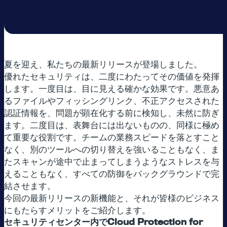
夏を迎え、私たちの最新リリースが登場しました。
優れたセキュリティは、二度にわたってその価値を発揮
します。一度目は、目に見える確かな効果です。悪意あ
るファイルやフィッシングリンク、不正アクセスされた
認証情報を、問題が顕在化する前に検知し、未然に防ぎ
ます。二度目は、表舞台には出ないものの、同様に極め
て重要な役割です。チームの業務スピードを落とすこと
なく、別のツールへの切り替えを強いることもなく、ま
たスキャンが途中で止まってしまうようなストレスを与
えることもなく、すべての防御をバックグラウンドで完
結させます。
今回の最新リリースの新機能と、それが皆様のビジネス
にもたらすメリットをご紹介します。
セキュリティセンター内でCloud Protection for