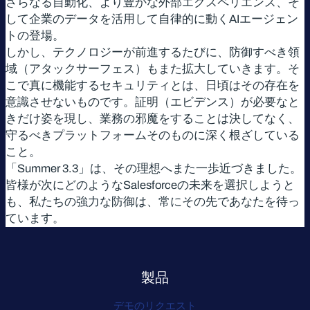
さらなる自動化、より豊かな外部エクスペリエンス、そ
して企業のデータを活用して自律的に動くAIエージェン
トの登場。
しかし、テクノロジーが前進するたびに、防御すべき領
域（アタックサーフェス）もまた拡大していきます。そ
こで真に機能するセキュリティとは、日頃はその存在を
意識させないものです。証明（エビデンス）が必要なと
きだけ姿を現し、業務の邪魔をすることは決してなく、
守るべきプラットフォームそのものに深く根ざしている
こと。
「Summer 3.3」は、その理想へまた一歩近づきました。
皆様が次にどのようなSalesforceの未来を選択しようと
も、私たちの強力な防御は、常にその先であなたを待っ
ています。
製品
デモのリクエスト