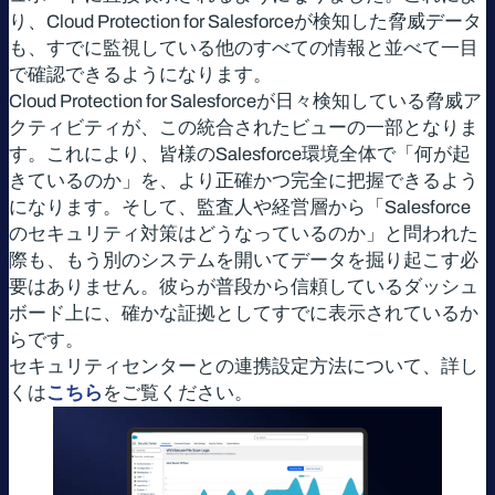
り、Cloud Protection for Salesforceが検知した脅威データ
も、すでに監視している他のすべての情報と並べて一目
で確認できるようになります。
Cloud Protection for Salesforceが日々検知している脅威ア
クティビティが、この統合されたビューの一部となりま
す。これにより、皆様のSalesforce環境全体で「何が起
きているのか」を、より正確かつ完全に把握できるよう
になります。そして、監査人や経営層から「Salesforce
のセキュリティ対策はどうなっているのか」と問われた
際も、もう別のシステムを開いてデータを掘り起こす必
要はありません。彼らが普段から信頼しているダッシュ
ボード上に、確かな証拠としてすでに表示されているか
らです。
セキュリティセンターとの連携設定方法について、詳し
くは
こちら
をご覧ください。