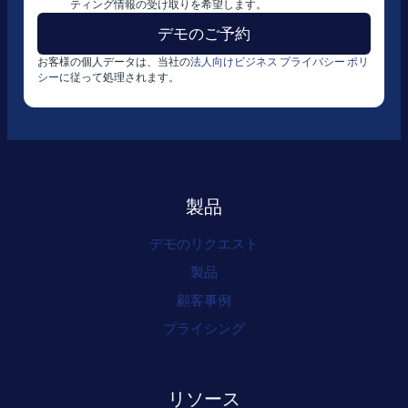
ティング情報の受け取りを希望します。
お客様の個人データは、当社の
法人向けビジネス プライバシー ポリ
シー
に従って処理されます。
製品
デモのリクエスト
製品
顧客事例
プライシング
リソース