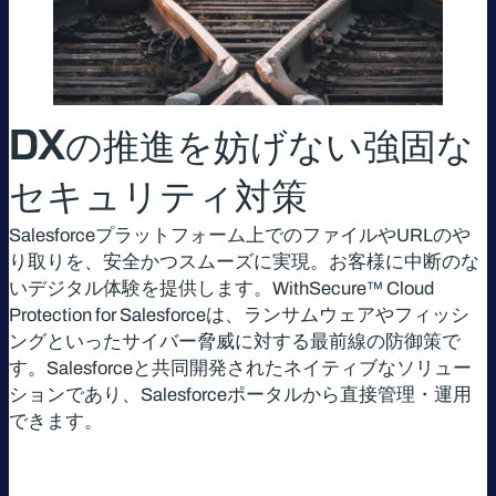
DXの推進を妨げない強固な
セキュリティ対策
Salesforceプラットフォーム上でのファイルやURLのや
り取りを、安全かつスムーズに実現。お客様に中断のな
いデジタル体験を提供します。WithSecure™ Cloud
Protection for Salesforceは、ランサムウェアやフィッシ
ングといったサイバー脅威に対する最前線の防御策で
す。Salesforceと共同開発されたネイティブなソリュー
ションであり、Salesforceポータルから直接管理・運用
できます。