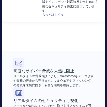
減やインシデント対応速度を含む10の主
要なセキュリティ要素に基づいていま
す。
もっと詳しく
高度なサイバー脅威を未然に阻止
リアルタイムの脅威保護により、Salesforceをデータ侵害
や業務の停止から守ります。マルウェアやフィッシング
の脅威を未然に防ぎ、安全な環境を維持します。
リアルタイムのセキュリティ可視化
ファイルやURLのすべてのやり取りをリアルタイムで可