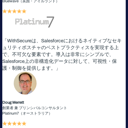
Bluewave（英国・アイルランド）
「WithSecureは、Salesforceにおけるネイティブなセキ
ュリティポスチャのベストプラクティスを実現する上
で、不可欠な要素です。導入は非常にシンプルで、
Salesforce上の非構造化データに対して、可視性・保
護・制御を提供します。」
Doug Merrett
創業者 兼 プリンシパルコンサルタント
Platinum7（オーストラリア）