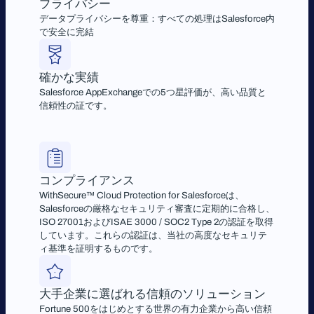
プライバシー
データプライバシーを尊重：すべての処理はSalesforce内
で安全に完結
確かな実績
Salesforce AppExchangeでの5つ星評価が、高い品質と
信頼性の証です。
コンプライアンス
WithSecure™ Cloud Protection for Salesforceは、
Salesforceの厳格なセキュリティ審査に定期的に合格し、
ISO 27001およびISAE 3000 / SOC2 Type 2の認証を取得
しています。これらの認証は、当社の高度なセキュリテ
ィ基準を証明するものです。
大手企業に選ばれる信頼のソリューション
Fortune 500をはじめとする世界の有力企業から高い信頼