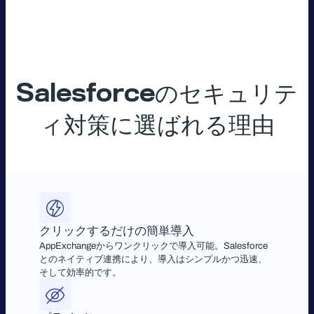
Salesforceのセキュリテ
ィ対策に選ばれる理由
クリックするだけの簡単導入
AppExchangeからワンクリックで導入可能。Salesforce
とのネイティブ連携により、導入はシンプルかつ迅速、
そして効率的です。