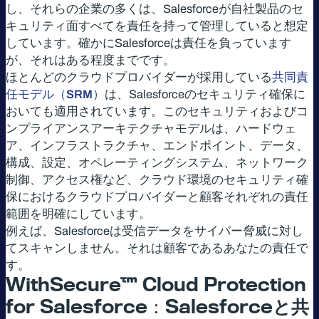
し、それらの企業の多くは、Salesforceが自社製品のセ
キュリティ面すべてを責任を持って管理していると想定
しています。確かにSalesforceは責任を負っています
が、それはある程度までです。
ほとんどのクラウドプロバイダーが採用している
共同責
任モデル（SRM）
は、Salesforceのセキュリティ確保に
おいても適用されています。このセキュリティおよびコ
ンプライアンスアーキテクチャモデルは、ハードウェ
ア、インフラストラクチャ、エンドポイント、データ、
構成、設定、オペレーティングシステム、ネットワーク
制御、アクセス権など、クラウド環境のセキュリティ確
保におけるクラウドプロバイダーと顧客それぞれの責任
範囲を明確にしています。
例えば、Salesforceは受信データをサイバー脅威に対し
てスキャンしません。それは顧客であるあなたの責任で
す。
WithSecure™ Cloud Protection
for Salesforce：Salesforce
と共