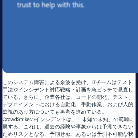
このシステム障害による余波を受け、ITチームはテスト
手法やインシデント対応戦略・計画を急ピッチで見直し
ている。さらに、企業各社は、コードの開発、テスト、
デプロイメントにおける自動化、手動作業、および人的
監視のあり方についても再考を進めている。
CrowdStrikeのインシデントは、「未知の未知」の範疇に
属する。これは、過去の経験や事象からは予測できない
ためリスクとなる、予期せぬ、あるいは予測不可能な状