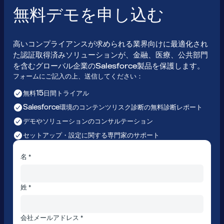
無料デモを申し込む
高いコンプライアンスが求められる業界向けに最適化され
た認証取得済みソリューションが、金融、医療、公共部門
を含むグローバル企業のSalesforce製品を保護します。
フォームにご記入の上、送信してください：
無料15日間トライアル
Salesforce環境のコンテンツリスク診断の無料診断レポート
デモやソリューションのコンサルテーション
セットアップ・設定に関する専門家のサポート
名 *
姓 *
会社メールアドレス *