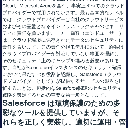
Cloud、Microsoft Azureを含む、事実上すべてのクラウド
プロバイダーで採用されています。最も基本的なレベル
では、クラウドプロバイダーは自社のクラウドサービス
およびその基盤となるインフラストラクチャのセキュリ
ティに責任を負います。一方、顧客（エンドユーザー）
は、クラウド環境に保存されたデータのセキュリティに
責任を負います。この責任分担モデルにおいて、顧客は
クラウドプロバイダーが対応していない範囲を理解し、
そのセキュリティ上のギャップを埋める必要がありま
す。自社がSalesforceインスタンスのセキュリティ確保
において果たすべき役割を認識し、Salesforce（クラウ
ドプロバイダーとして）が提供するサービスの限界を理
解することは、包括的なSalesforce関連のセキュリティ
戦略を策定するための重要な第一歩となります。
Salesforce
は環境保護のための多
彩なツールを提供していますが、そ
れらを正しく実装し、適切に運用・管