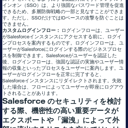
インオン（SSO）は、より強固なパスワード管理を促進
できるため、多層防御戦略の一部と見なすことができま
す。ただし、SSOだけではIDベースの攻撃を防ぐことは
できません。
カスタムログインフロー：
ログインフローは、ユーザー
がSalesforceインスタンスにアクセスする前に、ログイ
ンプロセスを案内するものです。ログインフローは、ユ
ーザーがSalesforceにログインする際のビジネスプロセ
スを制御できます。Salesforceがユーザーを認証した
後、ログインフローは、強固な認証の実施やユーザー情
報の収集といったプロセスをユーザーに案内します。ユ
ーザーがログインフローを正常に完了すると、
Salesforceインスタンスにリダイレクトされます。失敗
した場合は、フローによってユーザーが即座にログアウ
トされることがあります。
Salesforce
のセキュリティを検討
する際、機密性の高い重要データが
エクスポートや「漏洩」によって外