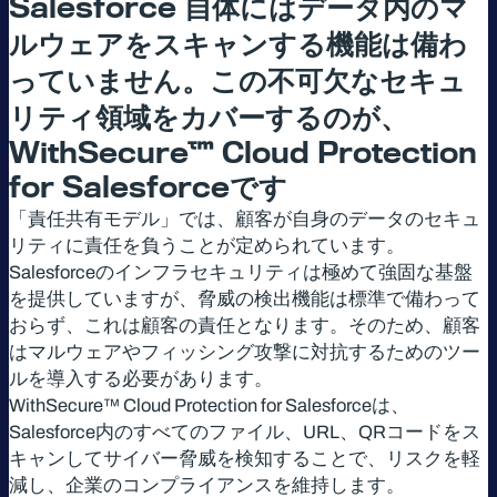
Salesforce
自体にはデータ内のマ
ルウェアをスキャンする機能は備わ
っていません。この不可欠なセキュ
リティ領域をカバーするのが、
WithSecure™ Cloud Protection
for Salesforce
です
「責任共有モデル」では、顧客が自身のデータのセキュ
リティに責任を負うことが定められています。
Salesforceのインフラセキュリティは極めて強固な基盤
を提供していますが、脅威の検出機能は標準で備わって
おらず、これは顧客の責任となります。そのため、顧客
はマルウェアやフィッシング攻撃に対抗するためのツー
ルを導入する必要があります。
WithSecure™ Cloud Protection for Salesforceは、
Salesforce内のすべてのファイル、URL、QRコードをス
キャンしてサイバー脅威を検知することで、リスクを軽
減し、企業のコンプライアンスを維持します。