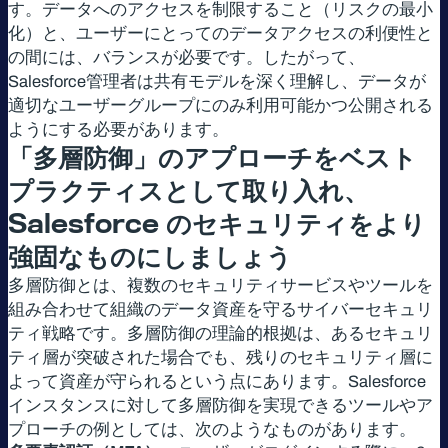
す。データへのアクセスを制限すること（リスクの最小
化）と、ユーザーにとってのデータアクセスの利便性と
の間には、バランスが必要です。したがって、
Salesforce管理者は共有モデルを深く理解し、データが
適切なユーザーグループにのみ利用可能かつ公開される
ようにする必要があります。
「多層防御」のアプローチをベスト
プラクティスとして取り入れ、
Salesforce
のセキュリティをより
強固なものにしましょう
多層防御とは、複数のセキュリティサービスやツールを
組み合わせて組織のデータ資産を守るサイバーセキュリ
ティ戦略です。多層防御の理論的根拠は、あるセキュリ
ティ層が突破された場合でも、残りのセキュリティ層に
よって資産が守られるという点にあります。Salesforce
インスタンスに対して多層防御を実現できるツールやア
プローチの例としては、次のようなものがあります。