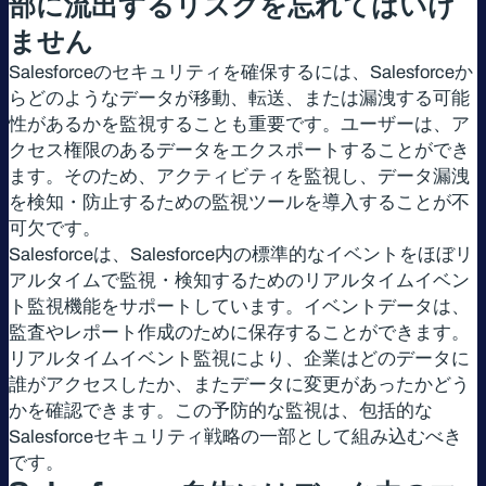
部に流出するリスクを忘れてはいけ
ません
Salesforceのセキュリティを確保するには、Salesforceか
らどのようなデータが移動、転送、または漏洩する可能
性があるかを監視することも重要です。ユーザーは、ア
クセス権限のあるデータをエクスポートすることができ
ます。そのため、アクティビティを監視し、データ漏洩
を検知・防止するための監視ツールを導入することが不
可欠です。
Salesforceは、Salesforce内の標準的なイベントをほぼリ
アルタイムで監視・検知するためのリアルタイムイベン
ト監視機能をサポートしています。イベントデータは、
監査やレポート作成のために保存することができます。
リアルタイムイベント監視により、企業はどのデータに
誰がアクセスしたか、またデータに変更があったかどう
かを確認できます。この予防的な監視は、包括的な
Salesforceセキュリティ戦略の一部として組み込むべき
です。