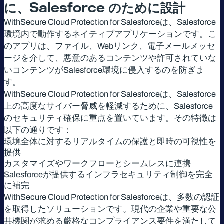
に、
Salesforce
のために設計
WithSecure Cloud Protection for Salesforceは、Salesforce
環境内で動作するネイティブアプリケーションです。こ
のアプリは、ファイル、Webリンク、電子メールメッセ
ージを介して、悪意のあるコンテンツや許可されていな
いコンテンツがSalesforce環境に侵入するのを防ぎま
す。
WithSecure Cloud Protection for Salesforceは、Salesforce
上の高度なサイバー脅威を軽減するために、Salesforce
のセキュリティ確保に重点を置いています。その特徴は
以下の通りです：
環境全体に対するリアルタイムの保護と即時の可視性を
提供
カスタマイズやワークフローとシームレスに連携
Salesforceが提供するインフラセキュリティ制御を完全
に補完
WithSecure Cloud Protection for Salesforceは、多数の認証
を取得したソリューションです。現代の企業や重要な公
共機関が求める厳格なコンプライアンス要件を満たして