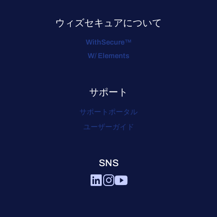
ウィズセキュアについて
WithSecure™
W/ Elements
サポート
サポートポータル
ユーザーガイド
SNS