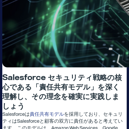
Salesforce
セキュリティ戦略の核
心である「責任共有モデル」を深く
理解し、その理念を確実に実践しま
しょう
Salesforceは
責任共有モデル
を採用しており、セキュリ
ティはSalesforceと顧客の双方に責任があると考えてい
ます。このモデルは、Amazon Web Services、Google