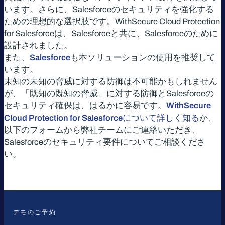
います。さらに、Salesforceのセキュリティを強化する
ための理想的な選択肢です。WithSecure Cloud Protection
for Salesforceは、Salesforceと共に、Salesforceのために
設計されました。
また、
Salesforce
も本ソリューションの使用を推奨して
います。
未知の未知の脅威に対する防御は不可能かもしれません
が、「既知の既知の脅威」に対する防御とSalesforceの
セキュリティ確保は、はるかに容易です。
WithSecure
Cloud Protection for Salesforceについて詳しく知る
か、
以下のフォームから弊社チームにご連絡いただき、
Salesforceのセキュリティ要件についてご相談くださ
い。
デモのご予約