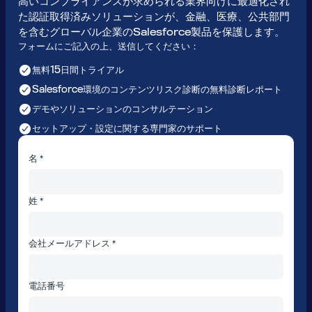
高いコンプライアンスが求められる業界向けに最適化され
た認証取得済みソリューションが、金融、医療、公共部門
を含むグローバル企業のSalesforce製品を保護します。
フォームにご記入の上、送信してください：
無料15日間トライアル
Salesforce環境のコンテンツリスク診断の無料診断レポート
デモやソリューションのコンサルテーション
セットアップ・設定に関する専門家のサポート
名 *
姓 *
会社メールアドレス *
電話番号