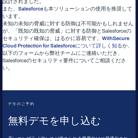
設計されました。
また、
Salesforce
も本ソリューションの使用を推奨して
います。
未知の未知の脅威に対する防御は不可能かもしれません
が、「既知の既知の脅威」に対する防御とSalesforceの
セキュリティ確保は、はるかに容易です。
WithSecure
Cloud Protection for Salesforceについて詳しく知る
か、
以下のフォームから弊社チームにご連絡いただき、
Salesforceのセキュリティ要件についてご相談くださ
い。
デモのご予約
無料デモを申し込む