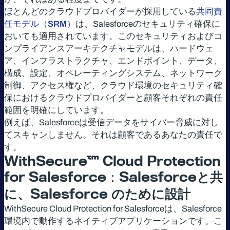
ほとんどのクラウドプロバイダーが採用している
共同責
任モデル（SRM）
は、Salesforceのセキュリティ確保に
おいても適用されています。このセキュリティおよびコ
ンプライアンスアーキテクチャモデルは、ハードウェ
ア、インフラストラクチャ、エンドポイント、データ、
構成、設定、オペレーティングシステム、ネットワーク
制御、アクセス権など、クラウド環境のセキュリティ確
保におけるクラウドプロバイダーと顧客それぞれの責任
範囲を明確にしています。
例えば、Salesforceは受信データをサイバー脅威に対し
てスキャンしません。それは顧客であるあなたの責任で
す。
WithSecure™ Cloud Protection
for Salesforce：Salesforce
と共
に、
Salesforce
のために設計
WithSecure Cloud Protection for Salesforceは、Salesforce
環境内で動作するネイティブアプリケーションです。こ