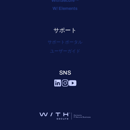
WithSecure™
W/ Elements
サポート
サポートポータル
ユーザーガイド
SNS