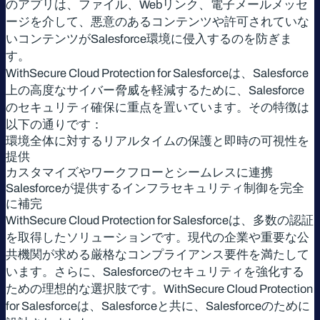
のアプリは、ファイル、Webリンク、電子メールメッセ
ージを介して、悪意のあるコンテンツや許可されていな
いコンテンツがSalesforce環境に侵入するのを防ぎま
す。
WithSecure Cloud Protection for Salesforceは、Salesforce
上の高度なサイバー脅威を軽減するために、Salesforce
のセキュリティ確保に重点を置いています。その特徴は
以下の通りです：
環境全体に対するリアルタイムの保護と即時の可視性を
提供
カスタマイズやワークフローとシームレスに連携
Salesforceが提供するインフラセキュリティ制御を完全
に補完
WithSecure Cloud Protection for Salesforceは、多数の認証
を取得したソリューションです。現代の企業や重要な公
共機関が求める厳格なコンプライアンス要件を満たして
います。さらに、Salesforceのセキュリティを強化する
ための理想的な選択肢です。WithSecure Cloud Protection
for Salesforceは、Salesforceと共に、Salesforceのために