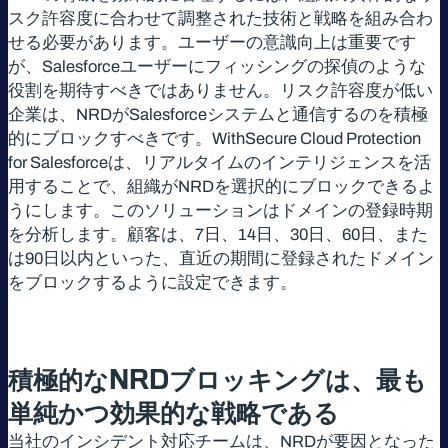
スク許容度に合わせて調整された技術と戦略を組み合わ
せる必要があります。ユーザーの意識向上は重要です
が、Salesforceユーザーにフィッシングの探偵のような
役割を期待すべきではありません。リスク許容度が低い
企業は、NRDがSalesforceシステムと通信するのを積極
的にブロックすべきです。WithSecure Cloud Protection
for Salesforceは、リアルタイムのインテリジェンスを活
用することで、組織がNRDを選択的にブロックできるよ
うにします。このソリューションはドメインの登録時期
を分析します。顧客は、7日、14日、30日、60日、また
は90日以内といった、直近の期間に登録されたドメイン
をブロックするように設定できます。
積極的な
NRD
ブロッキングは、最も
単純かつ効果的な戦略である
当社のインシデント対応チームは、NRDが要因となった