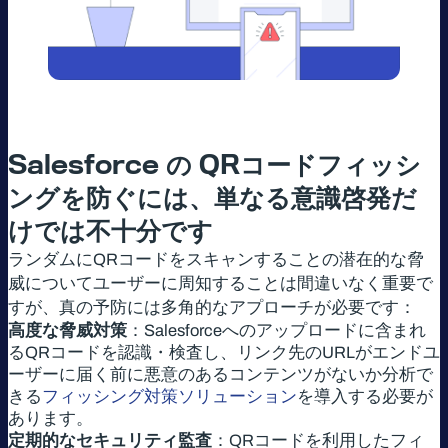
Salesforce
の
QR
コードフィッシ
ングを防ぐには、単なる意識啓発だ
けでは不十分です
ランダムにQRコードをスキャンすることの潜在的な脅
威についてユーザーに周知することは間違いなく重要で
すが、真の予防には多角的なアプローチが必要です：
高度な脅威対策
：Salesforceへのアップロードに含まれ
るQRコードを認識・検査し、リンク先のURLがエンドユ
ーザーに届く前に悪意のあるコンテンツがないか分析で
きる
フィッシング対策ソリューション
を導入する必要が
あります。
定期的なセキュリティ監査
：QRコードを利用したフィ