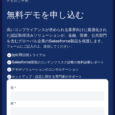
デモのご予約
無料デモを申し込む
高いコンプライアンスが求められる業界向けに最適化され
た認証取得済みソリューションが、金融、医療、公共部門
を含むグローバル企業のSalesforce製品を保護します。
フォームにご記入の上、送信してください：
無料15日間トライアル
Salesforce環境のコンテンツリスク診断の無料診断レポート
デモやソリューションのコンサルテーション
セットアップ・設定に関する専門家のサポート
名 *
姓 *