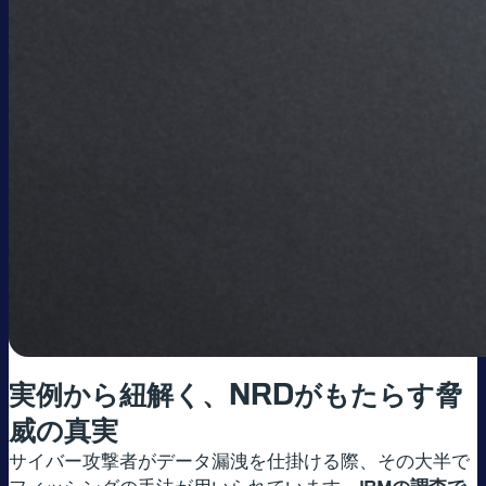
実例から紐解く、
NRD
がもたらす脅
威の真実
サイバー攻撃者がデータ漏洩を仕掛ける際、その大半で