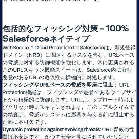
包括的なフィッシング対策
– 100%
Salesforce
ネイティブ
WithSecure™ Cloud Protection for Salesforceは、新規登録
ドメイン（NRD）に関連するリスクを含む、URLベース
の脅威に対する防御機能を強化します。常に更新される
このURLスキャン機能スイートは、Salesforce内に潜む
悪意のあるURLの危険性に積極的に対処します。
フィッシングやURLベースの脅威を即座に阻止：
URL
Protection機能は、フィッシングや悪意のあるウェブサイ
トから積極的に防御します。URLはアップロード時およ
びクリック時にスキャンされます。このリアルタイムで
の精査は、脅威がシステムに影響を与える前に阻止する
ために不可欠です。
Dynamic protection against evolving threats:
URL 脅威の性
質は不安定です。かつて安全と見なされていたリンク