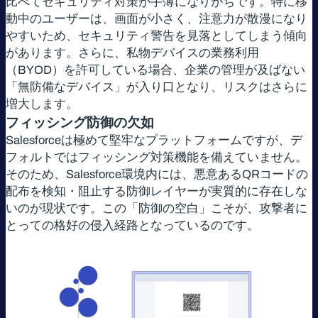
比べてセキュリティ対策が手薄になりがちです。特に移
動中のユーザーは、画面が小さく、注意力が散漫になり
やすいため、セキュリティ警告を見落としてしまう傾向
があります。さらに、私物デバイスの業務利用
（BYOD）を許可している場合、企業の管理が及ばない
「無防備なデバイス」が入り口となり、リスクはさらに
増大します。
フィッシング防御の欠如
Salesforceは極めて堅牢なプラットフォームですが、デ
フォルトではフィッシング対策機能を備えていません。
そのため、Salesforce環境内には、悪意あるQRコードの
配布を検知・阻止する防御レイヤーが実質的に存在しな
いのが現状です。この「防御の空白」こそが、攻撃者に
とっての格好の侵入経路となっているのです。