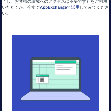
了し、お客様の環境へのアクセスは不要です）をご利用
いただくか、今すぐ
AppExchangeで試用
してみてくださ
い。