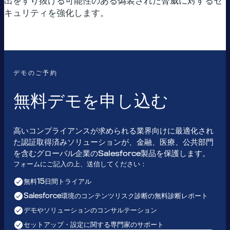
出をすり抜ける可能性のある偽装された脅威に対するセ
キュリティを強化します。
デモのご予約
無料デモを申し込む
高いコンプライアンスが求められる業界向けに最適化され
た認証取得済みソリューションが、金融、医療、公共部門
を含むグローバル企業のSalesforce製品を保護します。
フォームにご記入の上、送信してください：
無料15日間トライアル
Salesforce環境のコンテンツリスク診断の無料診断レポート
デモやソリューションのコンサルテーション
セットアップ・設定に関する専門家のサポート