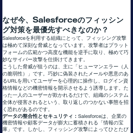
なぜ今、
Salesforce
のフィッシン
グ対策を最優先すべきなのか？
Salesforceを利用する組織にとって、フィッシング攻撃
は極めて深刻な脅威となっています。攻撃者はプラット
フォームの広範かつ高度な機能を逆手に取り、極めて巧
妙なサイバー攻撃を仕掛けてきます。
こうした脅威が狙うのは、主に「ヒューマンエラー（人
の脆弱性）」です。巧妙に偽装されたメールや悪意のあ
るURLを用いてユーザーを心理的に操作し、ログイン資
格情報などの機密情報を開示させるよう誘導します。た
った一人のユーザーが欺かれるだけで、組織のシステム
全体が侵害されるという、取り返しのつかない事態を招
く恐れがあるのです。
データの整合性とセキュリティ：
Salesforceは、企業の
機密情報や顧客データが膨大に蓄積される「情報の宝
庫」です。しかし、フィッシング攻撃によってひとたび