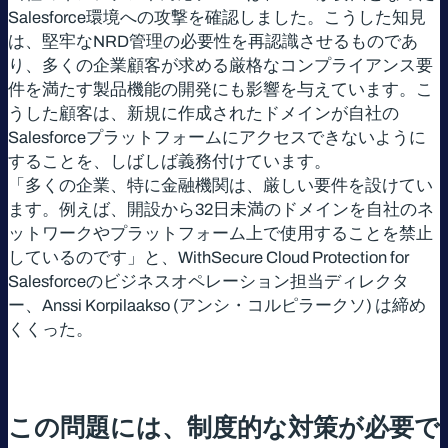
Salesforce環境への攻撃を確認しました。こうした知見
は、堅牢なNRD管理の必要性を再認識させるものであ
り、多くの企業顧客が求める厳格なコンプライアンス要
件を満たす製品機能の開発にも影響を与えています。こ
うした顧客は、新規に作成されたドメインが自社の
Salesforceプラットフォームにアクセスできないように
することを、しばしば義務付けています。
「多くの企業、特に金融機関は、厳しい要件を設けてい
ます。例えば、開設から32日未満のドメインを自社のネ
ットワークやプラットフォーム上で使用することを禁止
しているのです」と、WithSecure Cloud Protection for
Salesforceのビジネスオペレーション担当ディレクタ
ー、Anssi Korpilaakso (アンシ・コルピラークソ) は締め
くくった。
この問題には、制度的な対策が必要で