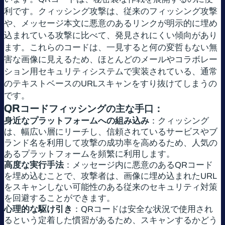
利です。クィッシング攻撃は、従来のフィッシング攻撃
や、メッセージ本文に悪意のあるリンクが明示的に埋め
込まれている攻撃に比べて、発見されにくい傾向があり
ます。これらのコードは、一見すると何の変哲もない無
害な画像に見えるため、ほとんどのメールやコラボレー
ション用セキュリティシステムで実装されている、通常
のテキストベースのURLスキャンをすり抜けてしまうの
です。
QR
コードフィッシングの主な手口：
身近なプラットフォームへの組み込み
：クィッシング
は、幅広い層にリーチし、信頼されているサービスやブ
ランド名を利用して攻撃の成功率を高めるため、人気の
あるプラットフォームを頻繁に利用します。
高度な実行手法
：メッセージ内に悪意のあるQRコード
を埋め込むことで、攻撃者は、画像に埋め込まれたURL
をスキャンしない可能性のある従来のセキュリティ対策
を回避することができます。
心理的な駆け引き
：QRコードは安全な状況で使用され
るという定着した慣習があるため、スキャンするかどう