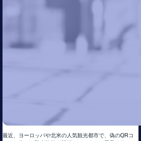
最近、ヨーロッパや北米の人気観光都市で、偽のQRコ