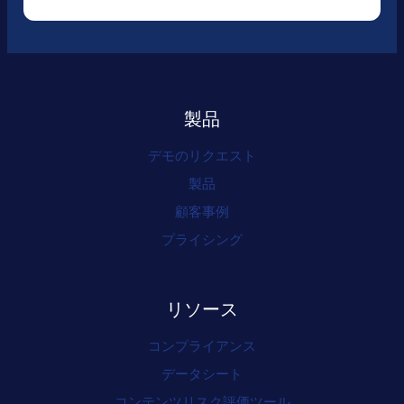
製品
デモのリクエスト
製品
顧客事例
プライシング
リソース
コンプライアンス
データシート
コンテンツリスク評価ツール