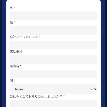
名 *
姓 *
会社メールアドレス *
電話番号
組織名 *
国 *
当社をどこでお知りになりましたか？ *