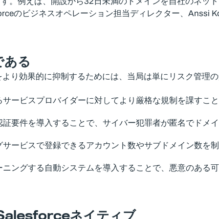
す。例えば、開設から32日未満のドメインを自社のネッ
or Salesforceのビジネスオペレーション担当ディレクター、Anss
である
をより効果的に抑制するためには、当局は単にリスク管理
るサービスプロバイダーに対してより厳格な規制を課すこと
認証要件を導入することで、サイバー犯罪者が匿名でドメイ
グサービスで登録できるアカウント数やサブドメイン数を制
ーニングする自動システムを導入することで、悪意のある可
Salesforce
ネイティブ