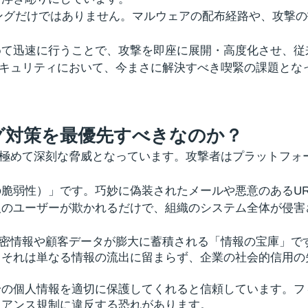
ングだけではありません。マルウェアの配布経路や、攻撃
て迅速に行うことで、攻撃を即座に展開・高度化させ、従
境のセキュリティにおいて、今まさに解決すべき喫緊の課題と
グ対策を最優先すべきなのか？
グ攻撃は極めて深刻な脅威となっています。攻撃者はプラット
脆弱性）」です。巧妙に偽装されたメールや悪意のあるU
人のユーザーが欺かれるだけで、組織のシステム全体が侵害
、企業の機密情報や顧客データが膨大に蓄積される「情報の宝庫
。それは単なる情報の流出に留まらず、企業の社会的信用の
身の個人情報を適切に保護してくれると信頼しています。フ
イアンス規制に違反する恐れがあります。