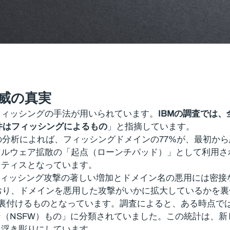
威の真実
フィッシングの手法が用いられています。
IBMの調査では
件はフィッシングによるもの
」と指摘しています。
の分析によれば、フィッシングドメインの77%が、最初か
マルウェア拡散の「起点（ローンチパッド）」として利用さ
クティスとなっています。
の調査においても、フィッシング攻撃の著しい増加とドメイン名の悪
おり、ドメインを悪用した攻撃がいかに拡大しているかを裏
懸念をさらに裏付けるものとなっています。調査によると、ある時
（NSFW）もの」に分類されていました。この統計は、
を浮き彫りにしています。