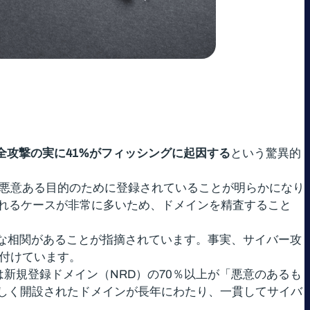
、全攻撃の実に41%がフィッシングに起因する
という驚異的
ら悪意ある目的のために登録されていることが明らかになり
れるケースが非常に多いため、ドメインを精査すること
用には密接な相関があることが指摘されています。事実、サイバー攻
付けています。
点では新規登録ドメイン（NRD）の70％以上が「悪意のあるも
新しく開設されたドメインが長年にわたり、一貫してサイバ