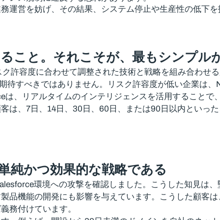
通常の業務運営を妨げ、その結果、システム停止や生産性の低下
ること。それこそが、最もシンプル
スク許容度に合わせて調整された技術と戦略を組み合わせ
割を期待すべきではありません。リスク許容度が低い企業は、NR
n for Salesforceは、リアルタイムのインテリジェンスを
は、7日、14日、30日、60日、または90日以内とい
単純かつ効果的な戦略である
lesforce環境への攻撃を確認しました。こうした知見
品機能の開発にも影響を与えています。こうした顧客は、新規
ば義務付けています。