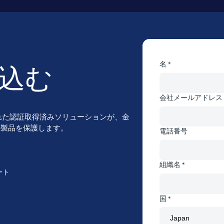
名 *
込む
会社メールアドレス 
れた認証取得済みソリューションが、金
ce製品を保護します。
電話番号
組織名 *
ート
国 *