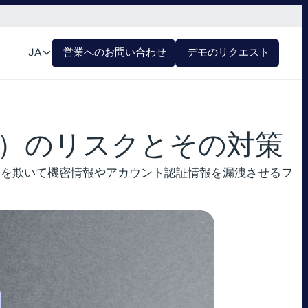
JA
営業へのお問い合わせ
デモのリクエスト
RD）のリスクとその対策
ーを欺いて機密情報やアカウント認証情報を漏洩させるフ