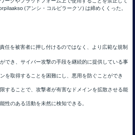
トワークやプラットフォーム上で使用することを禁止して
i Korpilaakso (アンシ・コルピラークソ) は締めくくった。
の責任を被害者に押し付けるのではなく、より広範な規制
ができ、サイバー攻撃の手段を継続的に提供している事
ンを取得することを困難にし、悪用を防ぐことができ
限することで、攻撃者が有害なドメインを拡散させる能
能性のある活動を未然に検知できる。