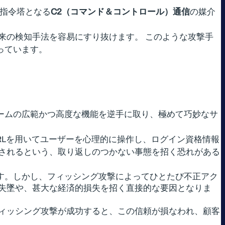
の指令塔となる
C2（コマンド＆コントロール）通信
の媒介
来の検知手法を容易にすり抜けます。 このような攻撃手
なっています。
フォームの広範かつ高度な機能を逆手に取り、極めて巧妙なサ
RLを用いてユーザーを心理的に操作し、ログイン資格情報
されるという、取り返しのつかない事態を招く恐れがある
」です。しかし、フィッシング攻撃によってひとたび不正アク
失墜や、甚大な経済的損失を招く直接的な要因となりま
ィッシング攻撃が成功すると、この信頼が損なわれ、顧客