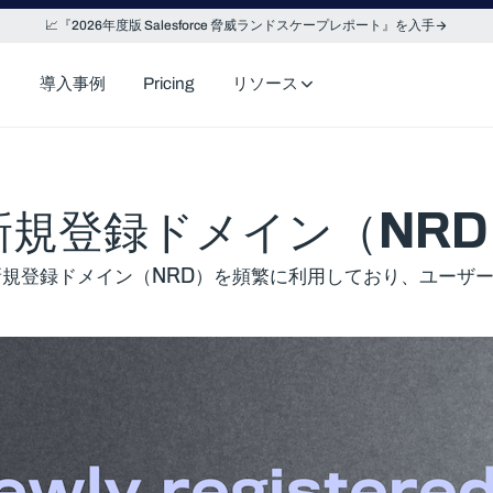
📈『2026年度版 Salesforce 脅威ランドスケープレポート』を入手
導入事例
Pricing
リソース
ける新規登録ドメイン（N
規登録ドメイン（NRD）を頻繁に利用しており、ユーザ