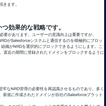
を招きます。
かつ効果的な戦略です。
る必要があります。ユーザーの意識向上は重要ですが、
DがSalesforceシステムと通信するのを積極的にブロッ
活用することで、組織がNRDを選択的にブロックできるようにします。こ
った、直近の期間に登録されたドメインをブロックするように
は、堅牢なNRD管理の必要性を再認識させるものであり、多く
に作成されたドメインが自社のSalesforceプラット