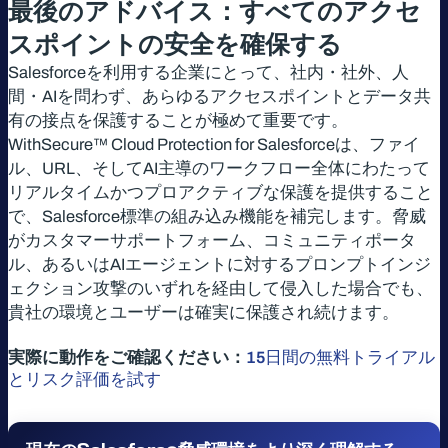
最後のアドバイス：すべてのアクセ
スポイントの安全を確保する
Salesforceを利用する企業にとって、社内・社外、人
間・AIを問わず、あらゆるアクセスポイントとデータ共
有の接点を保護することが極めて重要です。
WithSecure™ Cloud Protection for Salesforceは、ファイ
ル、URL、そしてAI主導のワークフロー全体にわたって
リアルタイムかつプロアクティブな保護を提供すること
で、Salesforce標準の組み込み機能を補完します。脅威
がカスタマーサポートフォーム、コミュニティポータ
ル、あるいはAIエージェントに対するプロンプトインジ
ェクション攻撃のいずれを経由して侵入した場合でも、
貴社の環境とユーザーは確実に保護され続けます。
実際に動作をご確認ください：
15日間の無料トライアル
とリスク評価を試す