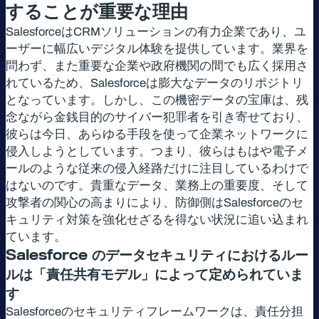
することが重要な理由
SalesforceはCRMソリューションの有力企業であり、ユ
ーザーに幅広いデジタル体験を提供しています。業界を
問わず、また重要な企業や政府機関の間でも広く採用さ
れているため、Salesforceは膨大なデータのリポジトリ
となっています。しかし、この機密データの宝庫は、残
念ながら金銭目的のサイバー犯罪者を引き寄せており、
彼らは今日、あらゆる手段を使って企業ネットワークに
侵入しようとしています。つまり、彼らはもはや電子メ
ールのような従来の侵入経路だけに注目しているわけで
はないのです。貴重なデータ、業務上の重要度、そして
攻撃者の関心の高まりにより、防御側はSalesforceのセ
キュリティ対策を強化せざるを得ない状況に追い込まれ
ています。
Salesforce
のデータセキュリティにおけるルー
ルは「責任共有モデル」によって定められていま
す
Salesforceのセキュリティフレームワークは、責任分担