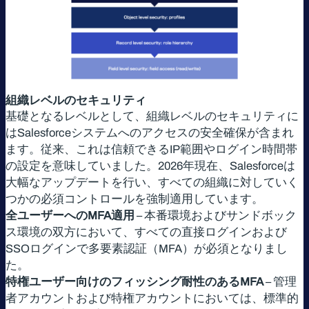
組織レベルのセキュリティ
基礎となるレベルとして、組織レベルのセキュリティに
はSalesforceシステムへのアクセスの安全確保が含まれ
ます。従来、これは信頼できるIP範囲やログイン時間帯
の設定を意味していました。2026年現在、Salesforceは
大幅なアップデートを行い、すべての組織に対していく
つかの必須コントロールを強制適用しています。
全ユーザーへのMFA適用
– 本番環境およびサンドボック
ス環境の双方において、すべての直接ログインおよび
SSOログインで多要素認証（MFA）が必須となりまし
た。
特権ユーザー向けのフィッシング耐性のあるMFA
– 管理
者アカウントおよび特権アカウントにおいては、標準的