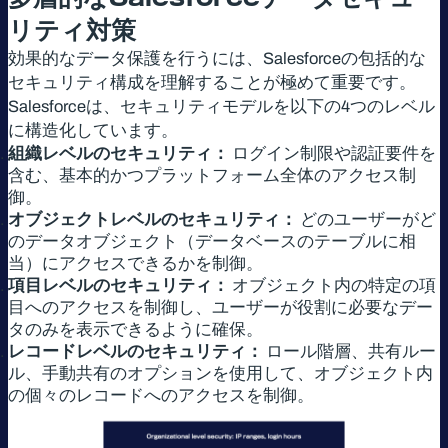
リティ対策
効果的なデータ保護を行うには、Salesforceの包括的な
セキュリティ構成を理解することが極めて重要です。
Salesforceは、セキュリティモデルを以下の4つのレベル
に構造化しています。
組織レベルのセキュリティ：
ログイン制限や認証要件を
含む、基本的かつプラットフォーム全体のアクセス制
御。
オブジェクトレベルのセキュリティ：
どのユーザーがど
のデータオブジェクト（データベースのテーブルに相
当）にアクセスできるかを制御。
項目レベルのセキュリティ：
オブジェクト内の特定の項
目へのアクセスを制御し、ユーザーが役割に必要なデー
タのみを表示できるように確保。
レコードレベルのセキュリティ：
ロール階層、共有ルー
ル、手動共有のオプションを使用して、オブジェクト内
の個々のレコードへのアクセスを制御。