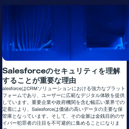
Salesforce
のセキュリティを理解
することが重要な理由
alesforceはCRMソリューションにおける強力なプラット
フォームであり、ユーザーに広範なデジタル体験を提供
しています。重要企業や政府機関を含む幅広い業界での
定着により、Salesforceは価値の高いデータの主要な保
管庫となっています。そして、その金脈は金銭目的のサ
イバー犯罪者の注目を不可避的に集めることになりま