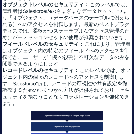
オブジェクトレベルのセキュリティ：
このレベルでは、
管理者はSalesforce内のさまざまなデータセット、つま
り「オブジェクト」（データベースのテーブルに例えら
れる）へのアクセスを制御します。最新のベストプラク
ティスでは、柔軟かつスケーラブルなアクセス管理のた
めにパーミッションセットの使用が推奨されています。
フィールドレベルのセキュリティ：
これにより、管理者
はオブジェクト内の特定のフィールドへのアクセスを制
御でき、ユーザーが自身の役割に不可欠なデータのみを
閲覧できるようにします。
レコードレベルのセキュリティ：
このレベルでは、オブ
ジェクト内の個々のレコードへのアクセスを制御しま
す。Salesforceでは、レコードの可視性や共有設定を微
調整するためのいくつかの方法が提供されており、セキ
ュリティを損なうことなくコラボレーションを強化でき
ます。