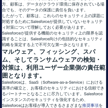
方、顧客は、データがクラウド環境に保存されている場
合でも、そのデータの保護に責任を負います。
したがって、顧客は、これらのセキュリティ上の課題に
対処するためにSalesforceが提供していないセキュリテ
ィ対策について理解しておく必要があります。
Salesforceが提供する機能のセキュリティ上の限界を認
識することは、Salesforce向けの包括的なセキュリティ
戦略を策定する上で不可欠な第一歩となります。
マルウェア、フィッシング、スパ
ム、そしてランサムウェアの検知・
対策は、利用ユーザー企業側の責任範
囲となります。
Salesforceは、SaaS（Software-as-a-Service）における
基準の確立と、お客様のセキュリティにおける信頼でき
るパートナーとなることに尽力しています。Salesforce
インスタンスのセキュリティを強化するため、
Salesforceはお客様が導入できるさまざまな
推奨事項
を