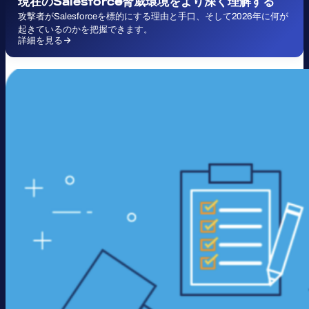
現在の
Salesforc
e脅威環境をより深く理解する
攻撃者がSalesforceを標的にする理由と手口、そして2026年に何が
起きているのかを把握できます。
詳細を見る