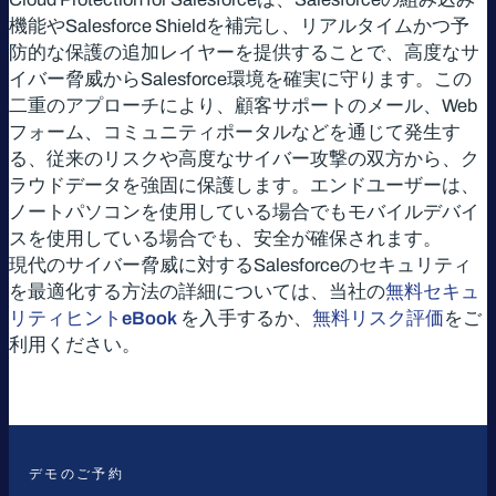
機能やSalesforce Shieldを補完し、リアルタイムかつ予
防的な保護の追加レイヤーを提供することで、高度なサ
イバー脅威からSalesforce環境を確実に守ります。この
二重のアプローチにより、顧客サポートのメール、Web
フォーム、コミュニティポータルなどを通じて発生す
る、従来のリスクや高度なサイバー攻撃の双方から、ク
ラウドデータを強固に保護します。エンドユーザーは、
ノートパソコンを使用している場合でもモバイルデバイ
スを使用している場合でも、安全が確保されます。
現代のサイバー脅威に対するSalesforceのセキュリティ
を最適化する方法の詳細については、当社の
無料セキュ
リティヒントeBook
を入手するか、
無料リスク評価
をご
利用ください。
デモのご予約