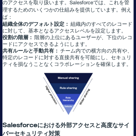
のアクセスを取り扱います。Salesforceでは、これを管
理するためのいくつかの仕組みを提供しています。例え
ば：
組織全体のデフォルト設定：
組織内のすべてのレコード
に対して、基本となるアクセスレベルを設定します。
役割の階層：
階層の上位にあるユーザーが、下位のレコ
ードにアクセスできるようにします。
共有ルールと手動共有：
チーム内での横方向の共有や、
特定のレコードに対する直接共有を可能にし、セキュリ
ティを損なうことなくコラボレーションを確保します。
Salesforce
における外部アクセスと高度なサイ
バーセキュリティ対策