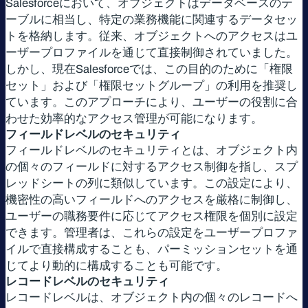
Salesforceにおいて、オブジェクトはデータベースのテ
ーブルに相当し、特定の業務機能に関連するデータセッ
トを格納します。従来、オブジェクトへのアクセスはユ
ーザープロファイルを通じて直接制御されていました。
しかし、現在Salesforceでは、この目的のために「権限
セット」および「権限セットグループ」の利用を推奨し
ています。このアプローチにより、ユーザーの役割に合
わせた効率的なアクセス管理が可能になります。
フィールドレベルのセキュリティ
フィールドレベルのセキュリティとは、オブジェクト内
の個々のフィールドに対するアクセス制御を指し、スプ
レッドシートの列に類似しています。この設定により、
機密性の高いフィールドへのアクセスを厳格に制御し、
ユーザーの職務要件に応じてアクセス権限を個別に設定
できます。管理者は、これらの設定をユーザープロファ
イルで直接構成することも、パーミッションセットを通
じてより動的に構成することも可能です。
レコードレベルのセキュリティ
レコードレベルは、オブジェクト内の個々のレコードへ