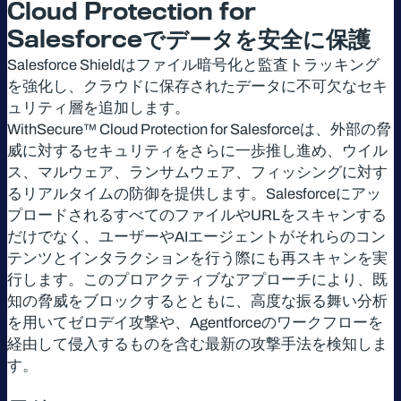
Cloud Protection for
Salesforce
でデータを安全に保護
Salesforce Shieldはファイル暗号化と監査トラッキング
を強化し、クラウドに保存されたデータに不可欠なセキ
ュリティ層を追加します。
WithSecure™ Cloud Protection for Salesforceは、外部の脅
威に対するセキュリティをさらに一歩推し進め、ウイル
ス、マルウェア、ランサムウェア、フィッシングに対す
るリアルタイムの防御を提供します。Salesforceにアッ
プロードされるすべてのファイルやURLをスキャンする
だけでなく、ユーザーやAIエージェントがそれらのコン
テンツとインタラクションを行う際にも再スキャンを実
行します。このプロアクティブなアプローチにより、既
知の脅威をブロックするとともに、高度な振る舞い分析
を用いてゼロデイ攻撃や、Agentforceのワークフローを
経由して侵入するものを含む最新の攻撃手法を検知しま
す。