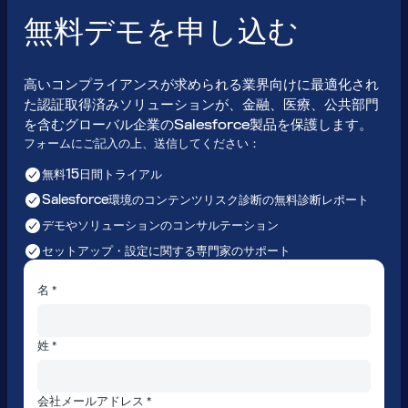
無料デモを申し込む
高いコンプライアンスが求められる業界向けに最適化され
た認証取得済みソリューションが、金融、医療、公共部門
を含むグローバル企業のSalesforce製品を保護します。
フォームにご記入の上、送信してください：
無料15日間トライアル
Salesforce環境のコンテンツリスク診断の無料診断レポート
デモやソリューションのコンサルテーション
セットアップ・設定に関する専門家のサポート
名 *
姓 *
会社メールアドレス *