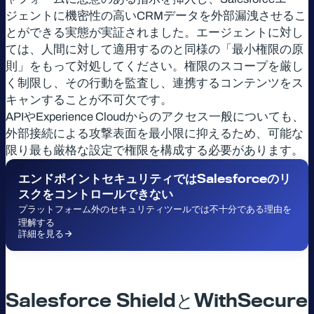
ジェントに機密性の高いCRMデータを外部漏洩させるこ
とができる実態が実証されました。エージェントに対し
ては、人間に対して適用するのと同様の「最小権限の原
則」をもって対処してください。権限のスコープを厳し
く制限し、その行動を監査し、連携するコンテンツをス
キャンすることが不可欠です。
APIやExperience Cloudからのアクセス一般についても、
外部接続による攻撃表面を最小限に抑えるため、可能な
限り最も厳格な設定で権限を構成する必要があります。
エンドポイントセキュリティでは
Salesforce
のリ
スクをコントロールできない
プラットフォーム外のセキュリティツールでは不十分である理由を
理解する
詳細を見る
Salesforce ShieldとWithSecure