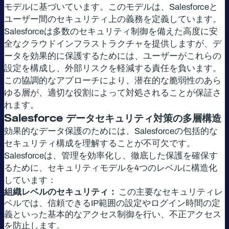
モデルに基づいています。このモデルは、Salesforceと
ユーザー間のセキュリティ上の義務を定義しています。
Salesforceは多数のセキュリティ制御を備えた高度に安
全なクラウドインフラストラクチャを提供しますが、デ
ータを効果的に保護するためには、ユーザーがこれらの
設定を構成し、外部リスクを軽減する責任を負います。
この協調的なアプローチにより、潜在的な脆弱性のあら
ゆる層が、適切な役割によって対処されることが保証さ
れます。
Salesforce
データセキュリティ対策の多層構造
効果的なデータ保護のためには、Salesforceの包括的な
セキュリティ構成を理解することが不可欠です。
Salesforceは、管理を効率化し、徹底した保護を確保す
るために、セキュリティモデルを4つのレベルに構造化
しています：
組織レベルのセキュリティ：
この主要なセキュリティレ
ベルでは、信頼できるIP範囲の設定やログイン時間の定
義といった基本的なアクセス制御を行い、不正アクセス
を防止します。