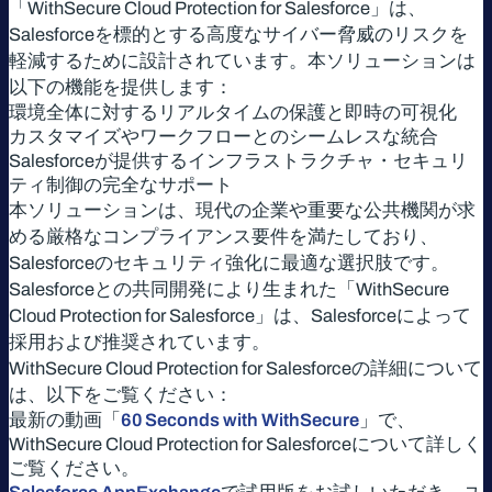
「WithSecure Cloud Protection for Salesforce」は、
Salesforceを標的とする高度なサイバー脅威のリスクを
軽減するために設計されています。本ソリューションは
以下の機能を提供します：
環境全体に対するリアルタイムの保護と即時の可視化
カスタマイズやワークフローとのシームレスな統合
Salesforceが提供するインフラストラクチャ・セキュリ
ティ制御の完全なサポート
本ソリューションは、現代の企業や重要な公共機関が求
める厳格なコンプライアンス要件を満たしており、
Salesforceのセキュリティ強化に最適な選択肢です。
Salesforceとの共同開発により生まれた「WithSecure
Cloud Protection for Salesforce」は、Salesforceによって
採用および推奨されています。
WithSecure Cloud Protection for Salesforceの詳細について
は、以下をご覧ください：
最新の動画「
60 Seconds with WithSecure
」で、
WithSecure Cloud Protection for Salesforceについて詳しく
ご覧ください。