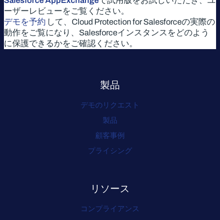
Salesforce AppExchange
で試用版をお試しいただき、ユ
ーザーレビューをご覧ください。
デモを予約
して、Cloud Protection for Salesforceの実際の
動作をご覧になり、Salesforceインスタンスをどのよう
に保護できるかをご確認ください。
製品
デモのリクエスト
製品
顧客事例
プライシング
リソース
コンプライアンス