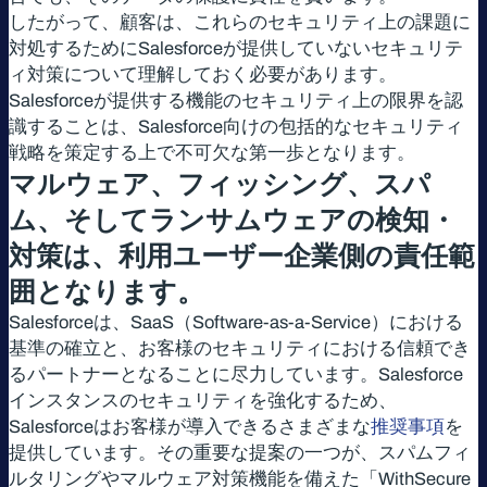
したがって、顧客は、これらのセキュリティ上の課題に
対処するためにSalesforceが提供していないセキュリテ
ィ対策について理解しておく必要があります。
Salesforceが提供する機能のセキュリティ上の限界を認
識することは、Salesforce向けの包括的なセキュリティ
戦略を策定する上で不可欠な第一歩となります。
マルウェア、フィッシング、スパ
ム、そしてランサムウェアの検知・
対策は、利用ユーザー企業側の責任範
囲となります。
Salesforceは、SaaS（Software-as-a-Service）における
基準の確立と、お客様のセキュリティにおける信頼でき
るパートナーとなることに尽力しています。Salesforce
インスタンスのセキュリティを強化するため、
Salesforceはお客様が導入できるさまざまな
推奨事項
を
提供しています。その重要な提案の一つが、スパムフィ
ルタリングやマルウェア対策機能を備えた「WithSecure