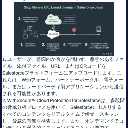
1, ユーザーが、意図的か否かを問わず、悪意のあるファ
イル、添付ファイル、URL、またはQRコードを
Salesforceプラットフォームにアップロードします。こ
れらは、Webフォーム、パートナーポータル、電子メー
ル、またはサードパーティ製アプリケーションから送信
される可能性があります。
2. WithSecure™ Cloud Protection for Salesforceは、多段階
の脅威分析プロセスを用いて、Salesforceに出入りする
すべてのコンテンツをリアルタイムで傍受・スキャン
し、脅威の有無を検査します。また、オンデマンドでコ
ンテンツを遡及的にスキャンすることも可能です。