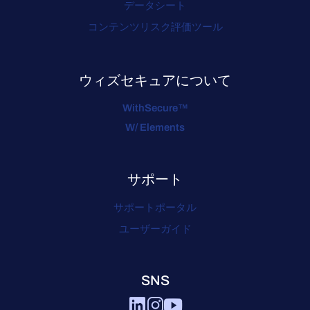
データシート
コンテンツリスク評価ツール
ウィズセキュアについて
WithSecure™
W/ Elements
サポート
サポートポータル
ユーザーガイド
SNS