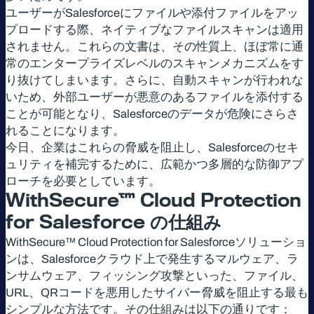
ユーザーがSalesforceにファイルや添付ファイルをアッ
プロードする際、ネイティブなファイルスキャンは適用
されません。これらの文書は、その性質上、ほぼ常に通
常のエンタープライズレベルのスキャンメカニズムをす
り抜けてしまいます。さらに、自動スキャンが行われな
いため、外部ユーザーが悪意のあるファイルを添付する
ことが可能となり、Salesforceのデータが危険にさらさ
れることになります。
今日、企業はこれらの脅威を阻止し、Salesforceのセキ
ュリティを補完するために、広範かつ多層的な防御アプ
ローチを必要としています。
WithSecure™ Cloud Protection
for Salesforce
の仕組み
WithSecure™ Cloud Protection for Salesforceソリューショ
ンは、Salesforceクラウド上で発生するマルウェア、ラ
ンサムウェア、フィッシング攻撃といった、ファイル、
URL、QRコードを悪用したサイバー脅威を阻止する最も
シンプルな方法です。その仕組みは以下の通りです：