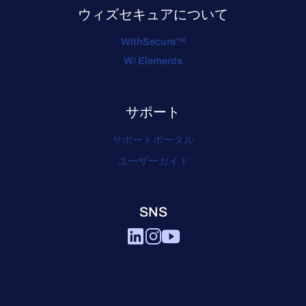
ウィズセキュアについて
WithSecure™
W/ Elements
サポート
サポートポータル
ユーザーガイド
SNS