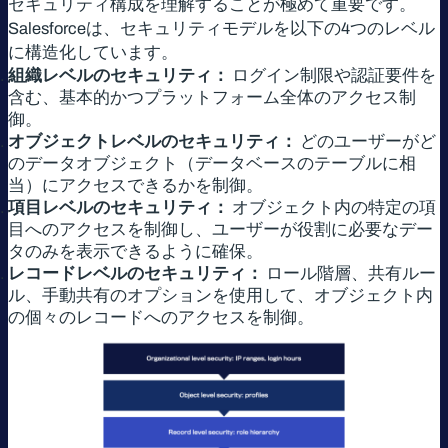
セキュリティ構成を理解することが極めて重要です。
Salesforceは、セキュリティモデルを以下の4つのレベル
に構造化しています。
組織レベルのセキュリティ：
ログイン制限や認証要件を
含む、基本的かつプラットフォーム全体のアクセス制
御。
オブジェクトレベルのセキュリティ：
どのユーザーがど
のデータオブジェクト（データベースのテーブルに相
当）にアクセスできるかを制御。
項目レベルのセキュリティ：
オブジェクト内の特定の項
目へのアクセスを制御し、ユーザーが役割に必要なデー
タのみを表示できるように確保。
レコードレベルのセキュリティ：
ロール階層、共有ルー
ル、手動共有のオプションを使用して、オブジェクト内
の個々のレコードへのアクセスを制御。