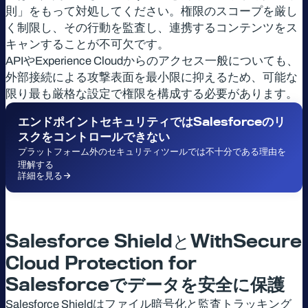
則」をもって対処してください。権限のスコープを厳し
く制限し、その行動を監査し、連携するコンテンツをス
キャンすることが不可欠です。
APIやExperience Cloudからのアクセス一般についても、
外部接続による攻撃表面を最小限に抑えるため、可能な
限り最も厳格な設定で権限を構成する必要があります。
エンドポイントセキュリティでは
Salesforce
のリ
スクをコントロールできない
プラットフォーム外のセキュリティツールでは不十分である理由を
理解する
詳細を見る
Salesforce ShieldとWithSecure
Cloud Protection for
Salesforce
でデータを安全に保護
Salesforce Shieldはファイル暗号化と監査トラッキング