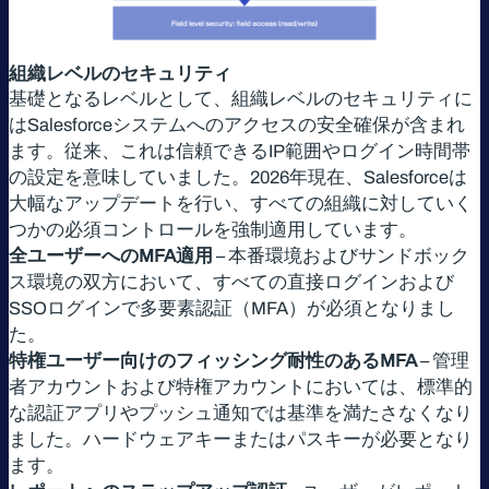
組織レベルのセキュリティ
基礎となるレベルとして、組織レベルのセキュリティに
はSalesforceシステムへのアクセスの安全確保が含まれ
ます。従来、これは信頼できるIP範囲やログイン時間帯
の設定を意味していました。2026年現在、Salesforceは
大幅なアップデートを行い、すべての組織に対していく
つかの必須コントロールを強制適用しています。
全ユーザーへのMFA適用
– 本番環境およびサンドボック
ス環境の双方において、すべての直接ログインおよび
SSOログインで多要素認証（MFA）が必須となりまし
た。
特権ユーザー向けのフィッシング耐性のあるMFA
– 管理
者アカウントおよび特権アカウントにおいては、標準的
な認証アプリやプッシュ通知では基準を満たさなくなり
ました。ハードウェアキーまたはパスキーが必要となり
ます。