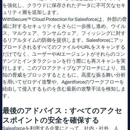
を強化し、クラウドに保存されたデータに不可欠なセキ
ュリティ層を追加します。
WithSecure™ Cloud Protection for Salesforceは、外部の脅
威に対するセキュリティをさらに一歩推し進め、ウイル
ス、マルウェア、ランサムウェア、フィッシングに対す
るリアルタイムの防御を提供します。Salesforceにアッ
プロードされるすべてのファイルやURLをスキャンする
だけでなく、ユーザーやAIエージェントがそれらのコン
テンツとインタラクションを行う際にも再スキャンを実
行します。このプロアクティブなアプローチにより、既
知の脅威をブロックするとともに、高度な振る舞い分析
を用いてゼロデイ攻撃や、Agentforceのワークフローを
経由して侵入するものを含む最新の攻撃手法を検知しま
す。
最後のアドバイス：すべてのアクセ
スポイントの安全を確保する
Salesforceを利用する企業にとって、社内・社外、人