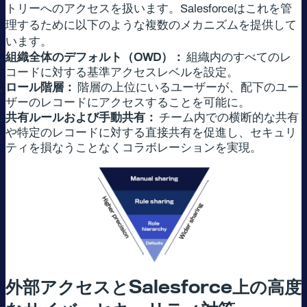
トリーへのアクセスを扱います。Salesforceはこれを管
理するために以下のような複数のメカニズムを提供して
います。
組織全体のデフォルト（OWD）：
組織内のすべてのレ
コードに対する基準アクセスレベルを設定。
ロール階層：
階層の上位にいるユーザーが、配下のユー
ザーのレコードにアクセスすることを可能に。
共有ルールおよび手動共有：
チーム内での横断的な共有
や特定のレコードに対する直接共有を促進し、セキュリ
ティを損なうことなくコラボレーションを実現。
外部アクセスと
Salesforce
上の高度