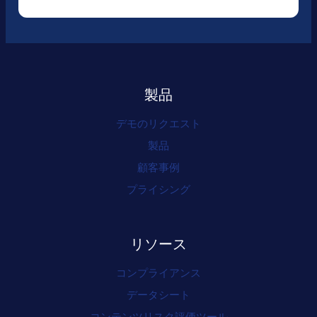
製品
デモのリクエスト
製品
顧客事例
プライシング
リソース
コンプライアンス
データシート