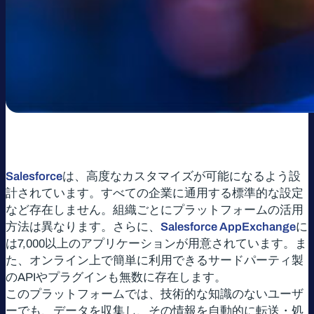
Salesforce
は、高度なカスタマイズが可能になるよう設
計されています。すべての企業に通用する標準的な設定
など存在しません。組織ごとにプラットフォームの活用
方法は異なります。さらに、
Salesforce AppExchange
に
は7,000以上のアプリケーションが用意されています。ま
た、オンライン上で簡単に利用できるサードパーティ製
のAPIやプラグインも無数に存在します。
このプラットフォームでは、技術的な知識のないユーザ
ーでも、データを収集し、その情報を自動的に転送・処