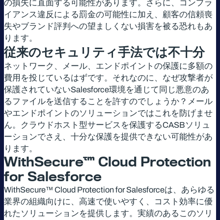
の損失に直面する可能性があります。さらに、コンプラ
イアンス違反による罰金の可能性に加え、顧客の信頼喪
失やブランド評判への望ましくない損害を被る恐れもあ
ります。
従来のセキュリティ手法では不十分
ネットワーク、メール、エンドポイントの保護に多額の
費用を投じているはずです。それなのに、なぜ攻撃者が
保護されていないSalesforce環境を通じて同じ悪意のあ
るファイルを送信することを許すのでしょうか？メール
やエンドポイントのソリューションではこれを防げませ
ん。クラウドホスト型サービスを保護するCASBソリュ
ーションでさえ、十分な保護を提供できない可能性があ
ります。
WithSecure™ Cloud Protection
for Salesforce
WithSecure™ Cloud Protection for Salesforceは、あらゆる
業界の組織向けに、高速で使いやすく、コスト効率に優
れたソリューションを提供します。実績のあるこのソリ