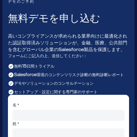
デモのご予約
無料デモを申し込む
高いコンプライアンスが求められる業界向けに最適化され
た認証取得済みソリューションが、金融、医療、公共部門
を含むグローバル企業のSalesforce製品を保護します。
フォームにご記入の上、送信してください：
無料15日間トライアル
Salesforce環境のコンテンツリスク診断の無料診断レポート
デモやソリューションのコンサルテーション
セットアップ・設定に関する専門家のサポート
名 *
姓 *