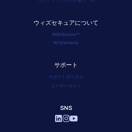
コンテンツリスク評価ツール
ウィズセキュアについて
WithSecure™
W/ Elements
サポート
サポートポータル
ユーザーガイド
SNS