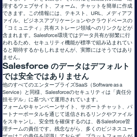
理するウェブサイト、フォーム、チャットを簡単に作成
できます。この情報には、テキスト、URL、メディアフ
ァイル、ビジネスアプリケーションやクラウドベースの
「コミュニティ」共有ストレージ領域へのリンクなどが
含まれます。Salesforce環境ではデータ共有が頻繁に行
われるため、セキュリティ機能が標準で組み込まれてい
ると期待するかもしれませんが、実際にはそうではあり
ません。
Salesforce
のデータはデフォルト
では安全ではありません
他のすべてのエンタープライズSaaS（Software as a
Service）と同様、Salesforceのセキュリティは「責任分
担モデル」に基づいて運用されています。
フォームやキャンペーンサイト、サポートチャット、パ
ートナーポータルを通じて送信されるリンクやファイル
をスキャンし、安全性を確保するのは、各Salesforce管
理チームの責任です。残念ながら、多くのビジネスユー
ザーはこの責任を認識しておらず、プラットフォームが