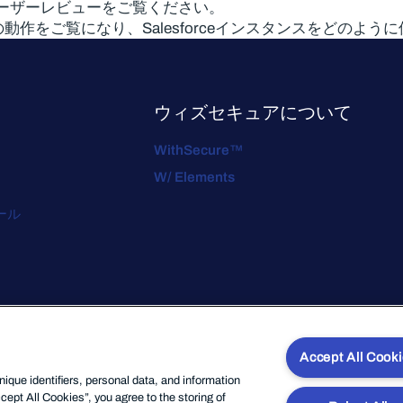
ーザーレビューをご覧ください。
sforceの実際の動作をご覧になり、Salesforceインスタンスを
ウィズセキュアについて
WithSecure™
W/ Elements
ール
Accept All Cook
que identifiers, personal data, and information
cept All Cookies”, you agree to the storing of