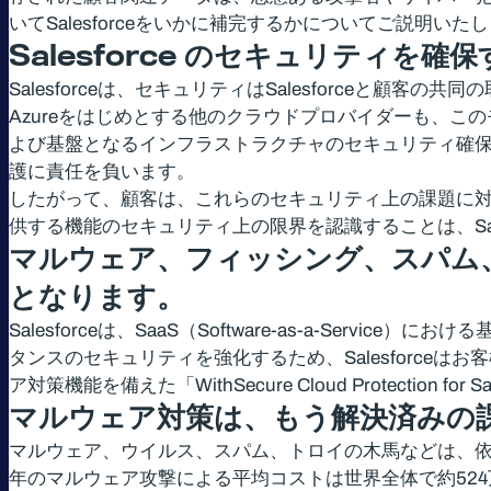
いてSalesforceをいかに補完するかについてご説明いた
Salesforce
のセキュリティを確保
Salesforceは、セキュリティはSalesforceと顧客
Azureをはじめとする他のクラウドプロバイダーも、
よび基盤となるインフラストラクチャのセキュリティ確
護に責任を負います。
したがって、顧客は、これらのセキュリティ上の課題に対処する
供する機能のセキュリティ上の限界を認識することは、Sa
マルウェア、フィッシング、スパム
となります。
Salesforceは、SaaS（Software-as-a-Se
タンスのセキュリティを強化するため、Salesforceは
ア対策機能を備えた「WithSecure Cloud Protectio
マルウェア対策は、もう解決済みの
マルウェア、ウイルス、スパム、トロイの木馬などは、
年のマルウェア攻撃による平均コストは世界全体で約524