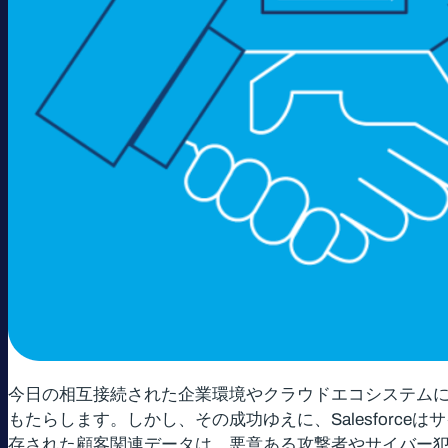
今日の相互接続された企業環境やクラウドエコシステムにお
もたらします。しかし、その成功ゆえに、Salesforce
存された顧客関連データは、悪意ある攻撃者やサイバー犯罪者にとって格