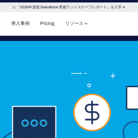
📈『2026年度版 Salesforce 脅威ランドスケープレポート』を入手
導入事例
Pricing
リソース