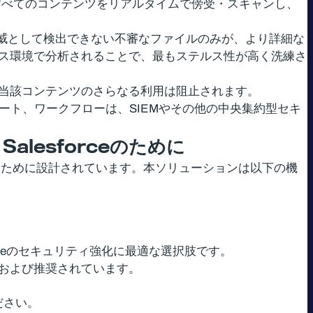
rceに出入りするすべてのコンテンツをリアルタイムで傍受・スキャンし、
て脅威として検出できない不審なファイルのみが、より詳細な
ンドボックス環境で分析されることで、最もステルス性が高く洗練さ
、当該コンテンツのさらなる利用は阻止されます。
ート、ワークフローは、SIEMやその他の中央集約型セキ
、
Salesforce
のために
威のリスクを軽減するために設計されています。本ソリューションは以下の機
ceのセキュリティ強化に最適な選択肢です。
によって採用および推奨されています。
覧ください。