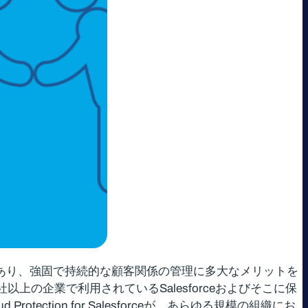
ムであり、強固で持続的な顧客関係の管理に多大なメリットを
以上の企業で利用されているSalesforceおよびそこに保
ction for Salesforceが、あらゆる規模の組織にお