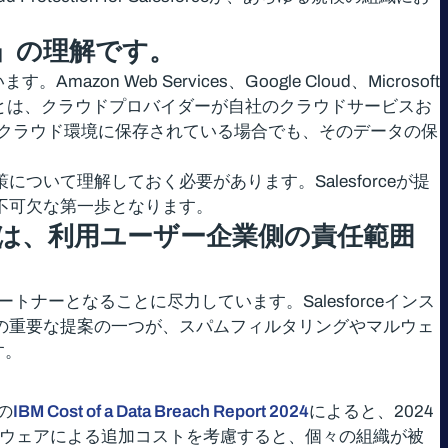
」の理解です。
Amazon Web Services、Google Cloud、Microsoft
ルとは、クラウドプロバイダーが自社のクラウドサービスお
クラウド環境に保存されている場合でも、そのデータの保
ついて理解しておく必要があります。Salesforceが提
で不可欠な第一歩となります。
は、利用ユーザー企業側の責任範囲
きるパートナーとなることに尽力しています。Salesforceインス
の重要な提案の一つが、スパムフィルタリングやマルウェ
す。
の
IBM Cost of a Data Breach Report 2024
によると、2024
サムウェアによる追加コストを考慮すると、個々の組織が被