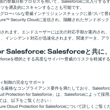
 Salesforceは、多段階の脅威分析プロセスを用いて、Salesfo
ンツを遡及的にスキャンすることも可能です。
まります。グローバルな脅威インテリジェンスチェックに基づい
re™ Security Cloudに送信され、隔離されたサ
通知されます。エンドユーザーには次の対応手順が案内され
り、インシデント対応が迅速化されます。関連データ、アラ
r Salesforce: Salesforce
と共に
lesforce」は、Salesforceを標的とする高度なサイバー脅
リティ制御の完全なサポート
厳格なコンプライアンス要件を満たしており、Salesfor
d Protection for Salesforce」は、Salesforce
ceの詳細については、以下をご覧ください：
re Cloud Protection for Salesforceについて詳しくご