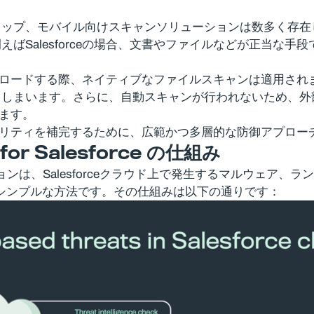
トップ、モバイル向けスキャンソリューションは数多く存在
ばSalesforceの場合、文書やファイルなどが正当な
をアップロードする際、ネイティブなファイルスキャンは適用
てしまいます。さらに、自動スキャンが行われないため、外
ります。
セキュリティを補完するために、広範かつ多層的な防御アプロ
for Salesforce
の仕組み
lesforceソリューションは、Salesforceクラウド上で発生す
もシンプルな方法です。その仕組みは以下の通りです：