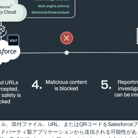
、添付ファイル、URL、またはQRコードをSalesfor
ードパーティ製アプリケーションから送信される可能性があ