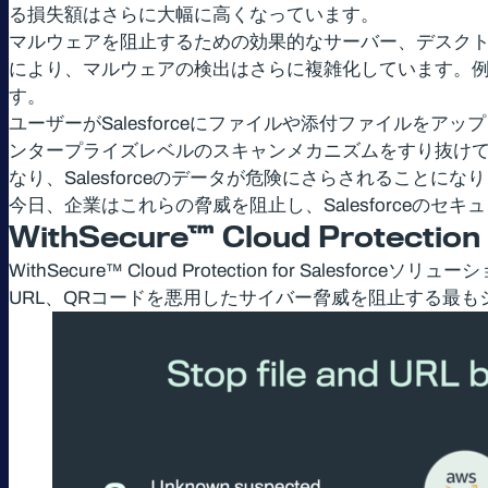
る損失額はさらに大幅に高くなっています。
マルウェアを阻止するための効果的なサーバー、デスク
により、マルウェアの検出はさらに複雑化しています。例え
す。
ユーザーがSalesforceにファイルや添付ファイル
ンタープライズレベルのスキャンメカニズムをすり抜け
なり、Salesforceのデータが危険にさらされることにな
今日、企業はこれらの脅威を阻止し、Salesforceの
WithSecure™ Cloud Protection 
WithSecure™ Cloud Protection for Sa
URL、QRコードを悪用したサイバー脅威を阻止する最