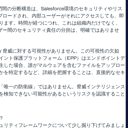
の分断構造は、Salesforce環境のセキュリティやリス
アップロードされ、内部ユーザーがそれにアクセスしても、即
ります。時間が経つにつれ、これは組織内だけでなく、
ユーザー間のセキュリティ責任の分担は、明確ではありませ
リティ脅威に対する可視性がありません。この可視性の欠如
イント保護プラットフォーム（EPP）はエンドポイントデ
生した場合、誰がマルウェアを含むファイルをアップロー
かを特定するなど、詳細を把握することは、直接的なセキ
「唯一の防衛線」ではありません。脅威インテリジェンス
を検知できない可能性があるというリスクを認識すること
？
いるセキュリティフレームワークについて少し掘り下げてみましょ