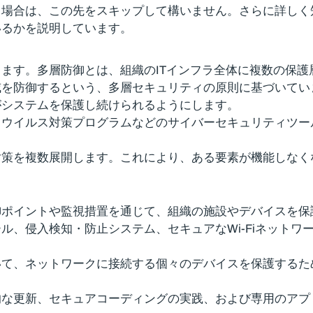
る場合は、この先をスキップして構いません。さらに詳しく
いるかを説明しています。
ます。多層防御とは、組織のITインフラ全体に複数の保
威を防御するという、多層セキュリティの原則に基づいてい
がシステムを保護し続けられるようにします。
、ウイルス対策プログラムなどのサイバーセキュリティツー
対策を複数展開します。これにより、ある要素が機能しなく
御ポイントや監視措置を通じて、組織の施設やデバイスを保
ル、侵入検知・防止システム、セキュアなWi-Fiネット
いて、ネットワークに接続する個々のデバイスを保護するた
的な更新、セキュアコーディングの実践、および専用のアプ