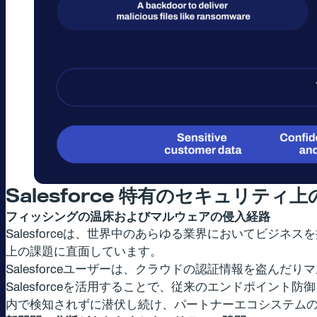
Salesforce
特有のセキュリティ上
フィッシングの温床およびマルウェアの侵入経路
Salesforceは、世界中のあらゆる業界においてビ
上の課題に直面しています。
Salesforceユーザーは、クラウドの認証情報を盗
Salesforceを活用することで、従来のエンドポイント
内で検知されずに潜伏し続け、パートナーエコシステム