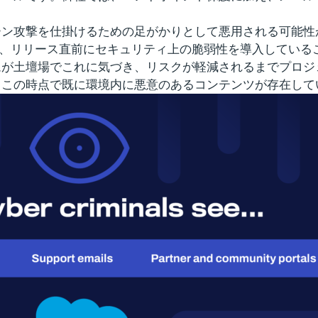
ン攻撃を仕掛けるための足がかりとして悪用される可能性
を構築し、リリース直前にセキュリティ上の脆弱性を導入して
ムが土壇場でこれに気づき、リスクが軽減されるまでプロジ
、この時点で既に環境内に悪意のあるコンテンツが存在して