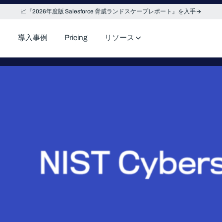
📈『2026年度版 Salesforce 脅威ランドスケープレポート』を入手
導入事例
Pricing
リソース