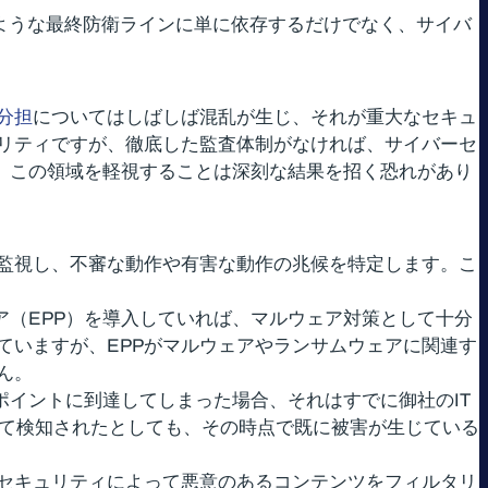
のような最終防衛ラインに単に依存するだけでなく、サイバ
分担
についてはしばしば混乱が生じ、それが重大なセキュ
リティですが、徹底した監査体制がなければ、サイバーセ
、この領域を軽視することは深刻な結果を招く恐れがあり
監視し、不審な動作や有害な動作の兆候を特定します。こ
ェア（EPP）を導入していれば、マルウェア対策として十分
ていますが、EPPがマルウェアやランサムウェアに関連す
ん。
ドポイントに到達してしまった場合、それはすでに御社のIT
って検知されたとしても、その時点で既に被害が生じている
セキュリティによって悪意のあるコンテンツをフィルタリ