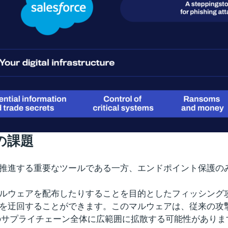
の課題
ジネスを推進する重要なツールである一方、エンドポイント保
んだりマルウェアを配布したりすることを目的としたフィッシ
防御を迂回することができます。このマルウェアは、従来の攻撃手
のサプライチェーン全体に広範囲に拡散する可能性がありま