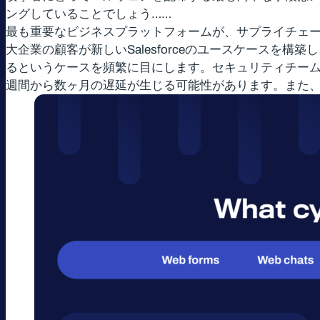
ングしていることでしょう……
最も重要なビジネスプラットフォームが、サプライチェー
大企業の顧客が新しいSalesforceのユースケース
るというケースを頻繁に目にします。セキュリティチー
週間から数ヶ月の遅延が生じる可能性があります。また