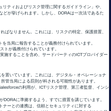
セキュリティおよびリスク管理に関するガイドライン」や、
」などが挙げられます。しかし、DORAは一次法であるた
ければなりません。これには、リスクの特定、保護措置、
トを当局に報告することが義務付けられています。
ストが義務付けられています。
実施することを含め、サードパーティのICTプロバイダー
重点を置いています。これには、デジタル・オペレーショナ
合、所管当局による罰則が科される可能性があります。
esforceの利用が、ICTリスク管理、第三者監督、インシ
がDORAに準拠するよう、すでに措置を講じています。
なパートナーとの連携は、信頼とセキュリティに対する