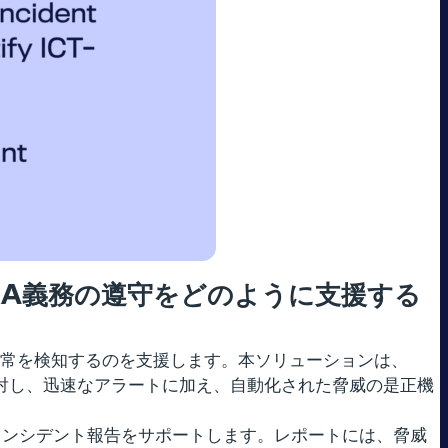
RA
義務の遵守をどのように支援する
シング脅威などの異常を検知するのを支援します。本ソリューションは、
関に対し、迅速なアラートに加え、自動化された脅威の是正機
ている当局へのインシデント報告をサポートします。レポートには、脅威