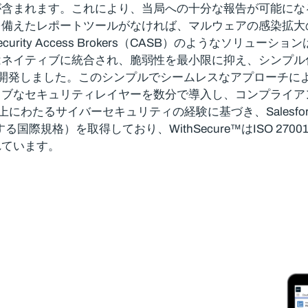
が含まれます。これにより、当局への十分な報告が可能にな
を備えたレポートツールがなければ、マルウェアの感染拡大
urity Access Brokers（CASB）のようなソリ
はネイティブに統合され、脆弱性を最小限に抑え、シンプル
開発しました。このシンプルでシームレスなアプローチに
ィブなセキュリティレイヤーを数分で導入し、コンプライア
lesforceは、30年以上にわたるサイバーセキュリティの経験に基づき
e 2に相当する国際規格）を取得しており、WithSecure™はIS
れています。