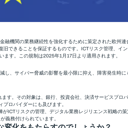
、金融機関の業務継続性を強化するために策定された欧州連
、復旧できることを保証するものです。ICTリスク管理、イ
ます。この規制は2025年1月17日より適用されます。
理・軽減し、サイバー脅威の影響を最小限に抑え、障害発生時
されます。その対象は、銀行、投資会社、決済サービスプロ
ティプロバイダーにも及びます。
陣がICTリスクの管理、デジタル業務レジリエンス戦略の策
とが義務付けられています。
な変化をもたらすのでしょうか？