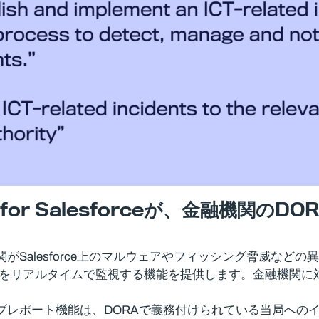
for Salesforce
が、金融機関の
DO
lesforceは、金融機関がSalesforce上のマルウェアやフィッ
シデントをリアルタイムで監視する機能を提供します。金融機
Salesforceのネイティブレポート機能は、DORAで義務付けられ