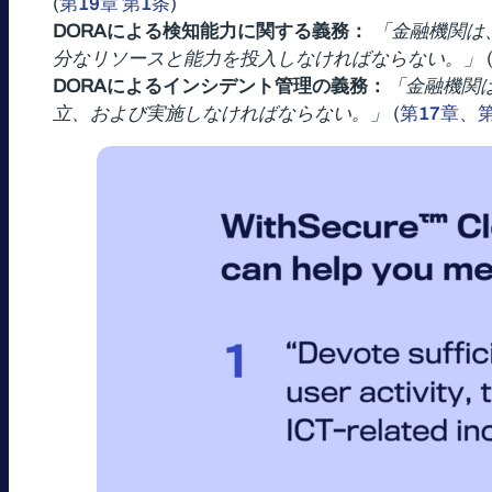
(
第19章 第1条
)
DORAによる検知能力に関する義務：
「金融機関は
分なリソースと能力を投入しなければならない。」
DORAによるインシデント管理の義務：
「金融機関
立、および実施しなければならない。」
(
第17章、