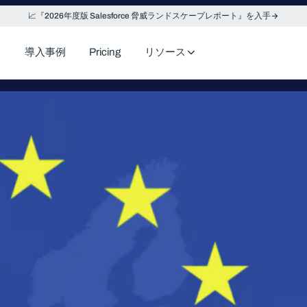
📈『2026年度版 Salesforce 脅威ランドスケープレポート』を入手
導入事例
Pricing
リソース