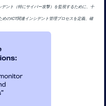
ンシデント（特にサイバー攻撃）を監視するために、十
ためのICT関連インシデント管理プロセスを定義、確