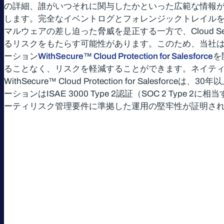
の詳細、誰がいつそれに関与したかといった広範な情報
します。完全なイベントログとフォレンジックトレイル
マルウェアの差し迫った脅威を是正する一方で、Cloud Sec
るリスクをもたらす可能性があります。このため、当社
ーション
WithSecure™ Cloud Protection for Salesforce
を
ることなく、リスクを軽減することができます。ネイテ
WithSecure™ Cloud Protection for Sa
ーションはISAE 3000 Type 2認証（SOC 2 Typ
ーティリスク管理要件に準拠した運用の堅牢性が証明さ