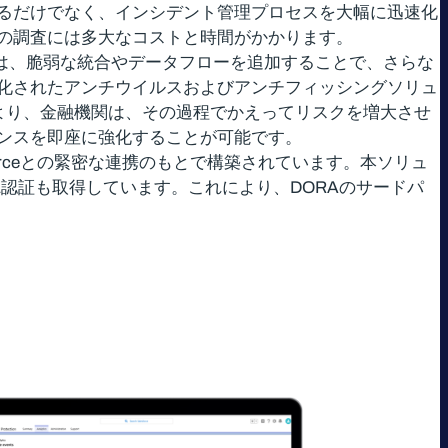
るだけでなく、インシデント管理プロセスを大幅に迅速化
の調査には多大なコストと時間がかかります。
ューションは、脆弱な統合やデータフローを追加することで、さらな
化されたアンチウイルスおよびアンチフィッシングソリュ
より、金融機関は、その過程でかえってリスクを増大させ
ンスを即座に強化することが可能です。
、Salesforceとの緊密な連携のもとで構築されています。本ソリュ
O 27001認証も取得しています。これにより、DORAのサードパ