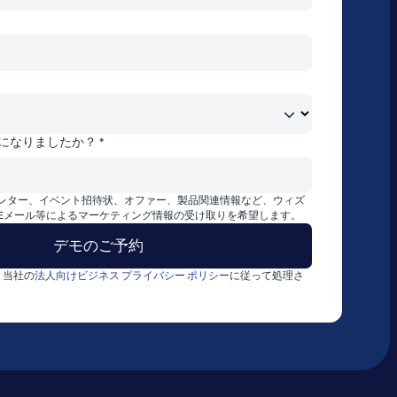
になりましたか？ *
レター、イベント招待状、オファー、製品関連情報など、ウィズ
Eメール等によるマーケティング情報の受け取りを希望します。
、当社の
法人向けビジネス プライバシー ポリシー
に従って処理さ