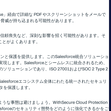
Case」経由で詳細な PDF やスクリーンショットをメールで
バー脅威が持ち込まれる可能性があります。
顧客の信頼喪失など、深刻な影響を招く可能性があります。そ
ることがよくあります。
のスキャンと保護を提供します。このSalesforce統合ソリューショ
ます。Salesforceとシームレスに統合されるため、
ューションであり、ISO 27001およびSOC 2 Type 2
dにまで拡大し、Salesforceエコシステム全体にわたる統一されたセキュリ
タを保護します。
ましょう。WithSecure Cloud Protection
esforceのセキュリティ態勢をどのように強化できるかをご