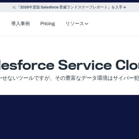
📈『2026年度版 Salesforce 脅威ランドスケープレポート』を入手
導入事例
Pricing
リソース
force Service 
サービスに欠かせないツールですが、その豊富なデータ環境はサイバー