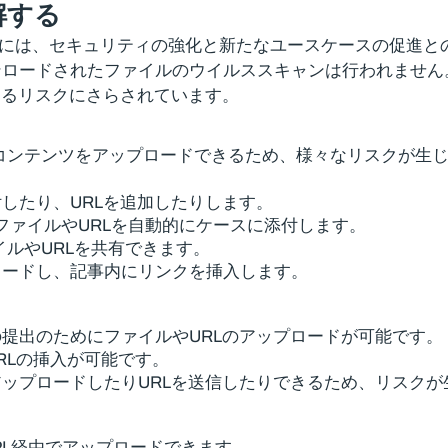
解する
するには、セキュリティの強化と新たなユースケースの促進との間
ンロードされたファイルのウイルススキャンは行われません
よるリスクにさらされています。
類のユーザーがコンテンツをアップロードできるため、様々なリスクが生
したり、URLを追加したりします。
れるファイルやURLを自動的にケースに添付します。
イルやURLを共有できます。
ロードし、記事内にリンクを挿入します。
提出のためにファイルやURLのアップロードが可能です。
URLの挿入が可能です。
ップロードしたりURLを送信したりできるため、リスクが
PI 経由でアップロードできます。