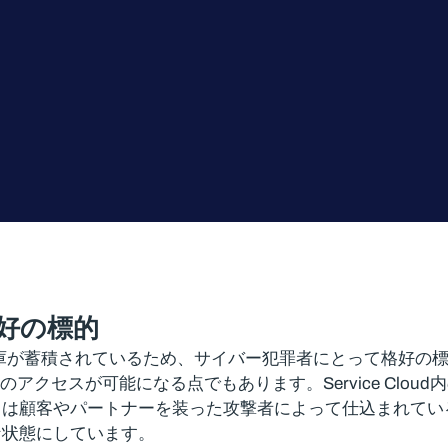
好の標的
タややり取りの宝庫が蓄積されているため、サイバー犯罪者にとっ
アクセスが可能になる点でもあります。Service Clou
らは顧客やパートナーを装った攻撃者によって仕込まれてい
な状態にしています。