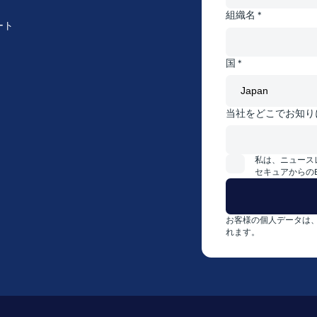
組織名 *
ート
国 *
当社をどこでお知り
私は、ニュース
セキュアからの
お客様の個人データは
れます。