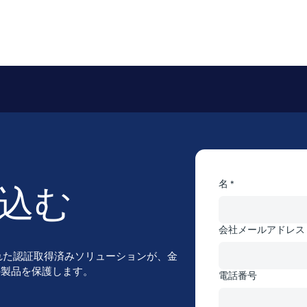
名 *
込む
会社メールアドレス 
れた認証取得済みソリューションが、金
ce製品を保護します。
電話番号