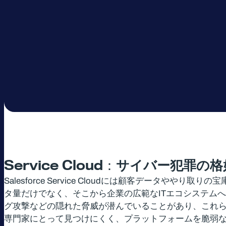
Service Cloud：
サイバー犯罪の格
Salesforce Service Cloudには顧客デー
タ量だけでなく、そこから企業の広範なITエコシステムへの
グ攻撃などの隠れた脅威が潜んでいることがあり、これ
専門家にとって見つけにくく、プラットフォームを脆弱