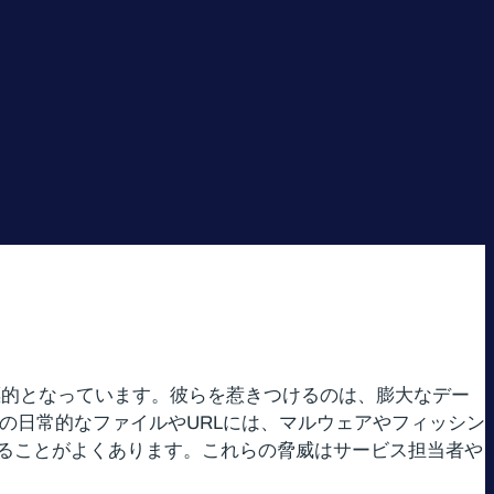
て格好の標的となっています。彼らを惹きつけるのは、膨大なデー
d内の日常的なファイルやURLには、マルウェアやフィッシン
ることがよくあります。これらの脅威はサービス担当者や