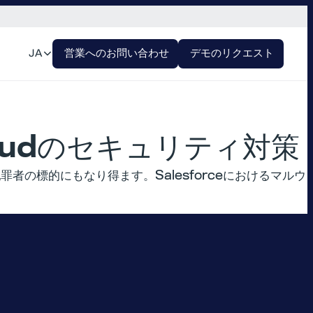
JA
営業へのお問い合わせ
デモのリクエスト
Cloudのセキュリティ対策
犯罪者の標的にもなり得ます。Salesforceにおけるマルウ