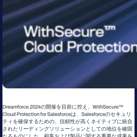
Dreamforce 2024の開催を目前に控え、WithSecure™
Cloud Protection for Salesforceは、Salesforceのセキュリ
ティを確保するための、信頼性が高くネイティブに統合
されたリーディングソリューションとしての地位を確固
たるものにした、顧客および製品に関する重要な成果を