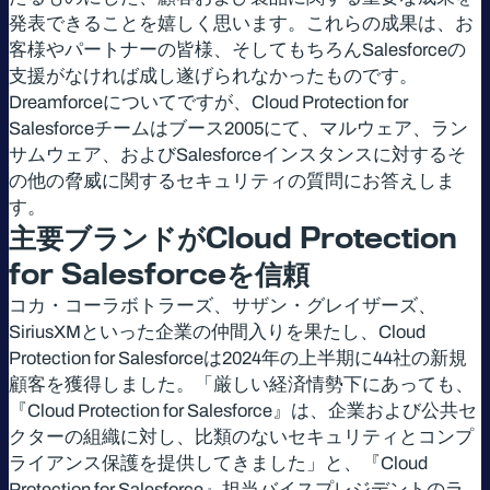
発表できることを嬉しく思います。これらの成果は、お
客様やパートナーの皆様、そしてもちろんSalesforceの
支援がなければ成し遂げられなかったものです。
Dreamforceについてですが、Cloud Protection for
Salesforceチームはブース2005にて、マルウェア、ラン
サムウェア、およびSalesforceインスタンスに対するそ
の他の脅威に関するセキュリティの質問にお答えしま
す。
主要ブランドが
Cloud Protection
for Salesforce
を信頼
コカ・コーラボトラーズ、サザン・グレイザーズ、
SiriusXMといった企業の仲間入りを果たし、Cloud
Protection for Salesforceは2024年の上半期に44社の新規
顧客を獲得しました。「厳しい経済情勢下にあっても、
『Cloud Protection for Salesforce』は、企業および公共セ
クターの組織に対し、比類のないセキュリティとコンプ
ライアンス保護を提供してきました」と、『Cloud
Protection for Salesforce』担当バイスプレジデントのラ