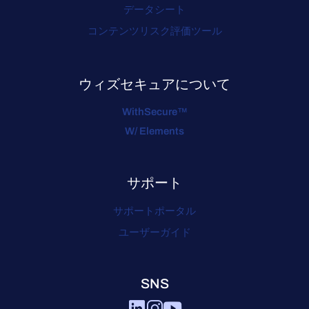
データシート
コンテンツリスク評価ツール
ウィズセキュアについて
WithSecure™
W/ Elements
サポート
サポートポータル
ユーザーガイド
SNS