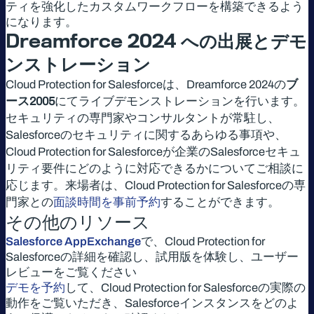
ティを強化したカスタムワークフローを構築できるよう
になります。
Dreamforce 2024
への出展とデモ
ンストレーション
Cloud Protection for Salesforceは、Dreamforce 2024の
ブ
ース2005
にてライブデモンストレーションを行います。
セキュリティの専門家やコンサルタントが常駐し、
Salesforceのセキュリティに関するあらゆる事項や、
Cloud Protection for Salesforceが企業のSalesforceセキュ
リティ要件にどのように対応できるかについてご相談に
応じます。来場者は、Cloud Protection for Salesforceの専
門家との
面談時間を事前予約
することができます。
その他のリソース
Salesforce AppExchange
で、Cloud Protection for
Salesforceの詳細を確認し、試用版を体験し、ユーザー
レビューをご覧ください
デモを予約
して、Cloud Protection for Salesforceの実際の
動作をご覧いただき、Salesforceインスタンスをどのよ