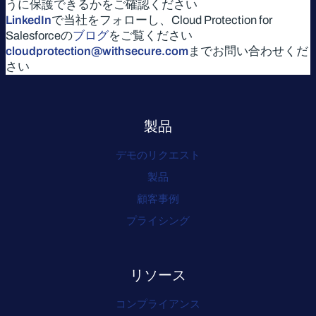
うに保護できるかをご確認ください
LinkedIn
で当社をフォローし、Cloud Protection for
Salesforceの
ブログ
をご覧ください
cloudprotection@withsecure.com
までお問い合わせくだ
さい
製品
デモのリクエスト
製品
顧客事例
プライシング
リソース
コンプライアンス