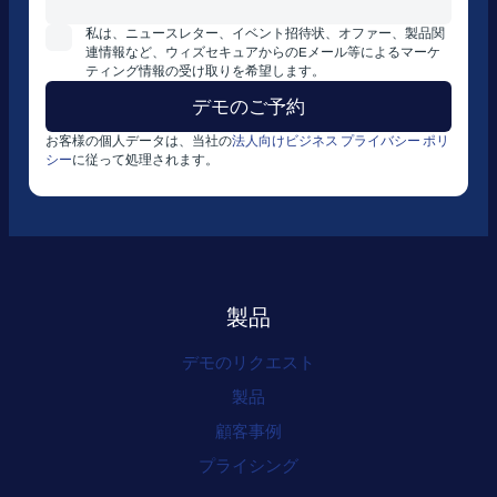
私は、ニュースレター、イベント招待状、オファー、製品関
連情報など、ウィズセキュアからのEメール等によるマーケ
ティング情報の受け取りを希望します。
お客様の個人データは、当社の
法人向けビジネス プライバシー ポリ
シー
に従って処理されます。
製品
デモのリクエスト
製品
顧客事例
プライシング