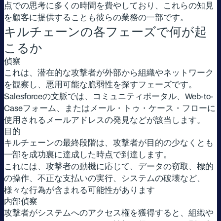
点での思考に多くの時間を費やしており、これらの知見
を顧客に提供することも彼らの業務の一部です。
キルチェーンの各フェーズで何が起
こるか
偵察
これは、潜在的な攻撃者が外部から組織やネットワーク
を観察し、悪用可能な脆弱性を探すフェーズです。
Salesforceの文脈では、コミュニティポータル、Web-to-
Caseフォーム、またはメール・トゥ・ケース・フローに
使用されるメールアドレスの発見などが該当します。
目的
キルチェーンの最終段階は、攻撃者が目的の少なくとも
一部を成功裏に達成した時点で到達します。
これには、攻撃者の動機に応じて、データの窃取、標的
の操作、不正な支払いの実行、システムの破壊など、
様々な行為が含まれる可能性があります
内部偵察
攻撃者がシステムへのアクセス権を獲得すると、組織や