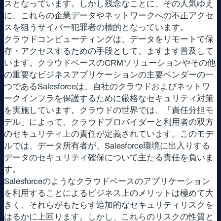
スとなっています。しかし残念なことに、その人気ゆえ
に、これらの企業データやネットワークへの不正アクセ
スを狙うサイバー犯罪者の標的となっています。
クラウドコンピューティングは、データをリモートで保
存・アクセスするための手段として、ますます普及して
います。クラウドベースのCRMソリューションやその他
の重要なビジネスアプリケーションの主要ベンダーの一
つであるSalesforceは、自社のクラウドおよびネットワ
ークインフラを保護するために厳格なセキュリティ対策
を実施しています。クラウドの世界では、「責任分担モ
デル」によって、クラウドプロバイダーと利用者の双方
のセキュリティ上の責任が定義されています。このモデ
ルでは、データ所有者が、Salesforce環境に出入りする
データのセキュリティ確保について主たる責任を負いま
す。
Salesforceのようなクラウドベースのアプリケーション
を利用することによるビジネス上のメリットは極めて大
きく、それらがもたらす追加的なセキュリティリスクを
はるかに上回ります。しかし、これらのリスクの性質と