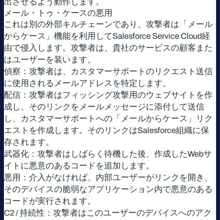
出させるよう動作します。
メール・トゥ・ケースの悪用
これは別の外部キルチェーンであり、攻撃者は「メール
からケース」機能を利用してSalesforce Service Cloud経
由で侵入します。攻撃者は、貴社のサービスの顧客また
はユーザーを装います。
偵察：攻撃者は、カスタマーサポートのリクエスト送信
に使用されるメールアドレスを特定します。
配信：攻撃者はフィッシング攻撃用のウェブサイトを作
成し、そのリンクをメールメッセージに添付して送信
し、カスタマーサポートへの「メールからケース」リク
エストを作成します。そのリンクはSalesforce組織に保
存されます。
武器化：攻撃者はしばらく待機した後、作成したWebサ
イトに悪意のあるコードを追加します。
悪用：介入がなければ、内部ユーザーがリンクを開き、
そのデバイスの脆弱なアプリケーション内で悪意のある
コードが実行されます。
C2 / 持続性：攻撃者はこのユーザーのデバイスへのアク