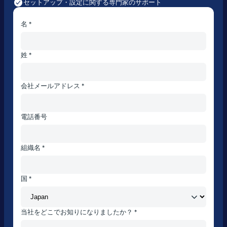
セットアップ・設定に関する専門家のサポート
名 *
姓 *
会社メールアドレス *
電話番号
組織名 *
国 *
当社をどこでお知りになりましたか？ *