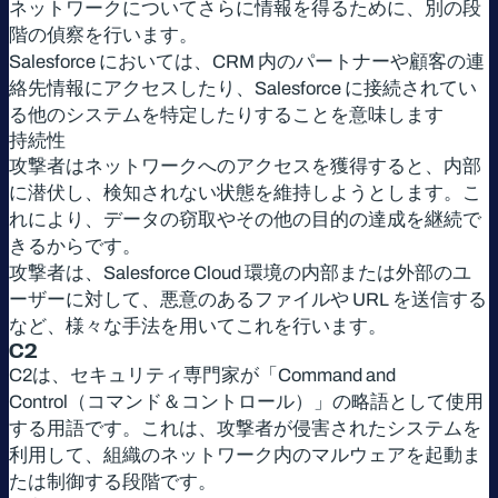
ネットワークについてさらに情報を得るために、別の段
階の偵察を行います。
Salesforce においては、CRM 内のパートナーや顧客の連
絡先情報にアクセスしたり、Salesforce に接続されてい
る他のシステムを特定したりすることを意味します
持続性
攻撃者はネットワークへのアクセスを獲得すると、内部
に潜伏し、検知されない状態を維持しようとします。こ
れにより、データの窃取やその他の目的の達成を継続で
きるからです。
攻撃者は、Salesforce Cloud 環境の内部または外部のユ
ーザーに対して、悪意のあるファイルや URL を送信する
など、様々な手法を用いてこれを行います。
C2
C2は、セキュリティ専門家が「Command and
Control（コマンド＆コントロール）」の略語として使用
する用語です。これは、攻撃者が侵害されたシステムを
利用して、組織のネットワーク内のマルウェアを起動ま
たは制御する段階です。