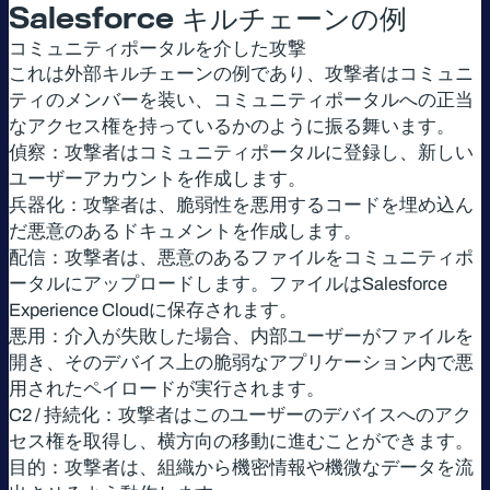
Salesforce キルチェーンの例
コミュニティポータルを介した攻撃
これは外部キルチェーンの例であり、攻撃者はコミュニ
ティのメンバーを装い、コミュニティポータルへの正当
なアクセス権を持っているかのように振る舞います。
偵察：攻撃者はコミュニティポータルに登録し、新しい
ユーザーアカウントを作成します。
兵器化：攻撃者は、脆弱性を悪用するコードを埋め込ん
だ悪意のあるドキュメントを作成します。
配信：攻撃者は、悪意のあるファイルをコミュニティポ
ータルにアップロードします。ファイルはSalesforce
Experience Cloudに保存されます。
悪用：介入が失敗した場合、内部ユーザーがファイルを
開き、そのデバイス上の脆弱なアプリケーション内で悪
用されたペイロードが実行されます。
C2 / 持続化：攻撃者はこのユーザーのデバイスへのアク
セス権を取得し、横方向の移動に進むことができます。
目的：攻撃者は、組織から機密情報や機微なデータを流