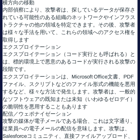
横方向の移動
内部偵察により、攻撃者は、探しているデータが保存さ
れている可能性のある組織のネットワークやインフラス
トラクチャの他の領域を特定できます。その後、攻撃者
は様々な手法を用いて、これらの領域へのアクセス権を
取得します
エクスプロイテーション
エクスプロイテーション（コード実行とも呼ばれる）と
は、標的環境上で悪意のあるコードが実行される攻撃の
段階です。
エクスプロイテーションは、Microsoft Office文書、PDF
ファイル、スクリプトなどのファイル形式の機能を悪用
するなど、様々な方法で発生します。攻撃者は、一般的
なソフトウェアの既知または未知（いわゆるゼロデイ）
の脆弱性を悪用することもあります
配信／ウェポナイゼーション
攻撃の媒体が電子メールである場合、これは文字通り、
従業員への電子メールの配信を意味します。攻撃は、
Salesforceコミュニティ、直接ファイルアップロード、