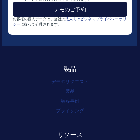
お客様の個人データは、当社の
法人向けビジネス プライバシー ポリ
シー
に従って処理されます。
製品
デモのリクエスト
製品
顧客事例
プライシング
リソース