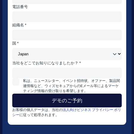
電話番号
組織名 *
国 *
当社をどこでお知りになりましたか？ *
私は、ニュースレター、イベント招待状、オファー、製品関
連情報など、ウィズセキュアからのEメール等によるマーケ
ティング情報の受け取りを希望します。
お客様の個人データは、当社の
法人向けビジネス プライバシー ポリ
シー
に従って処理されます。