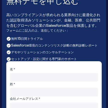
無料デモを申し込む
高いコンプライアンスが求められる業界向けに最適化され
た認証取得済みソリューションが、金融、医療、公共部門
を含むグローバル企業のSalesforce製品を保護します。
フォームにご記入の上、送信してください：
無料15日間トライアル
Salesforce環境のコンテンツリスク診断の無料診断レポート
デモやソリューションのコンサルテーション
セットアップ・設定に関する専門家のサポート
名 *
姓 *
会社メールアドレス *