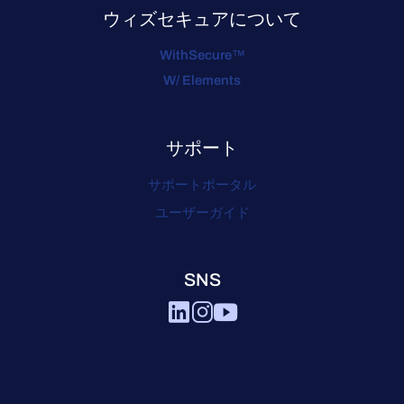
ウィズセキュアについて
WithSecure™
W/ Elements
サポート
サポートポータル
ユーザーガイド
SNS