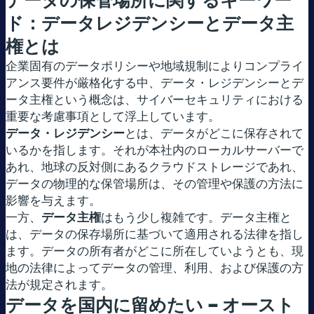
データの保管場所に関するキーワー
ド：データレジデンシーとデータ主
権とは
企業固有のデータポリシーや地域規制によりコンプライ
アンス要件が厳格化する中、データ・レジデンシーとデ
ータ主権という概念は、サイバーセキュリティにおける
重要な考慮事項として浮上しています。
データ・レジデンシー
とは、データがどこに保存されて
いるかを指します。それが本社内のローカルサーバーで
あれ、地球の反対側にあるクラウドストレージであれ、
データの物理的な保管場所は、その管理や保護の方法に
影響を与えます。
一方、
データ主権
はもう少し複雑です。データ主権と
は、データの保存場所に基づいて適用される法律を指し
ます。データの所有者がどこに所在していようとも、現
地の法律によってデータの管理、利用、および保護の方
法が規定されます。
データを国内に留めたい – オースト