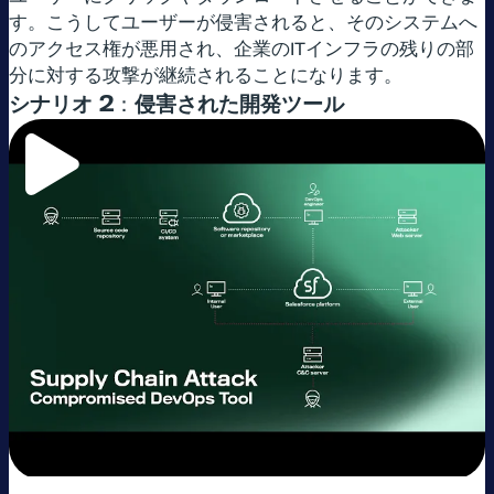
す。こうしてユーザーが侵害されると、そのシステムへ
のアクセス権が悪用され、企業のITインフラの残りの部
分に対する攻撃が継続されることになります。
シナリオ
2：
侵害された開発ツール