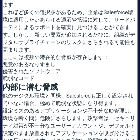
ます
これほど多くの選択肢があるため、企業はSalesforce環
境に適用したいあらゆる適応や拡張に対して、サードパ
ーティによるサポートを確実に見つけることができま
す。しかし、新しい要素が追加されるたびに、組織がデ
ジタルサプライチェーンのリスクにさらされる可能性も
高まります。
ここには複数の潜在的な脅威が存在します：
悪意のあるなりすまし
侵害されたソフトウェア
脆弱なコード
内部に潜む脅威
他のデジタル環境と同様、Salesforceも正しく設定され
ていない場合、極めて脆弱な状態になり得ます。
設定ミスのあるアプリケーションや不十分なID管理は、
環境を瞬く間に危険にさらします。攻撃者は、セキュリ
ティ対策が不十分なユーザーアカウントや、デフォルト
設定のまま放置されたアプリケーションを嗅ぎ分けるこ