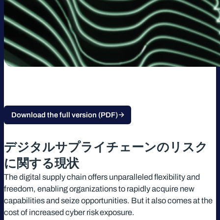
Download the full version (PDF)
デジタルサプライチェーンのリスク
に関する現状
The digital supply chain offers unparalleled flexibility and
freedom, enabling organizations to rapidly acquire new
capabilities and seize opportunities. But it also comes at the
cost of increased cyber risk exposure.