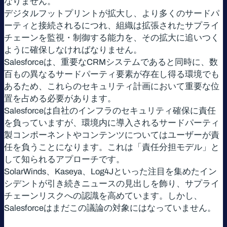
なりません。
デジタルフットプリントが拡大し、より多くのサードパ
ーティと接続されるにつれ、組織は拡張されたサプライ
チェーンを監視・制御する能力を、その拡大に追いつく
ように確保しなければなりません。
Salesforceは、重要なCRMシステムであると同時に、数
百もの異なるサードパーティ要素が存在し得る環境でも
あるため、これらのセキュリティ計画において重要な位
置を占める必要があります。
Salesforceは自社のインフラのセキュリティ確保に責任
を負っていますが、環境内に導入されるサードパーティ
製コンポーネントやコンテンツについてはユーザーが責
任を負うことになります。これは「責任分担モデル」と
して知られるアプローチです。
SolarWinds、Kaseya、Log4Jといった注目を集めたイン
シデントが引き続きニュースの見出しを飾り、サプライ
チェーンリスクへの認識を高めています。しかし、
Salesforceはまだこの議論の対象にはなっていません。