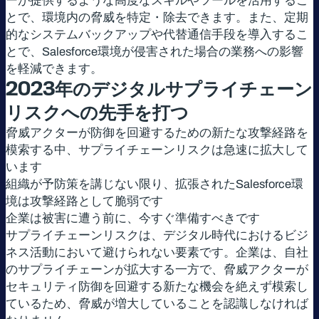
ーが提供するような高度なスキルやツールを活用するこ
とで、環境内の脅威を特定・除去できます。また、定期
的なシステムバックアップや代替通信手段を導入するこ
とで、Salesforce環境が侵害された場合の業務への影響
を軽減できます。
2023
年のデジタルサプライチェーン
リスクへの先手を打つ
脅威アクターが防御を回避するための新たな攻撃経路を
模索する中、サプライチェーンリスクは急速に拡大して
います
組織が予防策を講じない限り、拡張されたSalesforce環
境は攻撃経路として脆弱です
企業は被害に遭う前に、今すぐ準備すべきです
サプライチェーンリスクは、デジタル時代におけるビジ
ネス活動において避けられない要素です。企業は、自社
のサプライチェーンが拡大する一方で、脅威アクターが
セキュリティ防御を回避する新たな機会を絶えず模索し
ているため、脅威が増大していることを認識しなければ