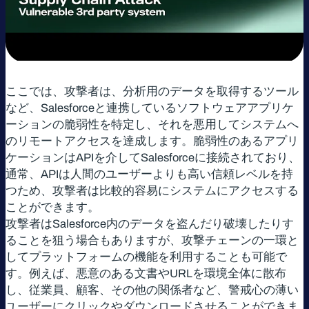
ここでは、攻撃者は、分析用のデータを取得するツール
など、Salesforceと連携しているソフトウェアアプリケ
ーションの脆弱性を特定し、それを悪用してシステムへ
のリモートアクセスを達成します。脆弱性のあるアプリ
ケーションはAPIを介してSalesforceに接続されており、
通常、APIは人間のユーザーよりも高い信頼レベルを持
つため、攻撃者は比較的容易にシステムにアクセスする
ことができます。
攻撃者はSalesforce内のデータを盗んだり破壊したりす
ることを狙う場合もありますが、攻撃チェーンの一環と
してプラットフォームの機能を利用することも可能で
す。例えば、悪意のある文書やURLを環境全体に散布
し、従業員、顧客、その他の関係者など、警戒心の薄い
ユーザーにクリックやダウンロードさせることができま