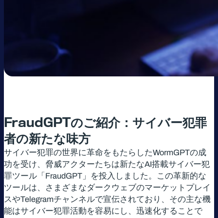
FraudGPT
のご紹介：サイバー犯罪
者の新たな味方
サイバー犯罪の世界に革命をもたらしたWormGPTの成
功を受け、脅威アクターたちは新たなAI搭載サイバー犯
罪ツール「FraudGPT」を投入しました。この革新的な
ツールは、さまざまなダークウェブのマーケットプレイ
スやTelegramチャンネルで宣伝されており、その主な機
能はサイバー犯罪活動を容易にし、迅速化することで