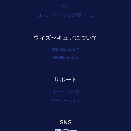
データシート
コンテンツリスク評価ツール
ウィズセキュアについて
WithSecure™
W/ Elements
サポート
サポートポータル
ユーザーガイド
SNS