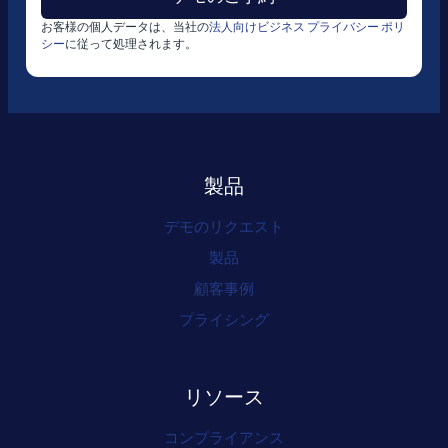
お客様の個人データは、当社の
法人向けビジネス プライバシー ポリ
シー
に従って処理されます。
製品
デモのリクエスト
製品
顧客事例
プライシング
リソース
コンプライアンス