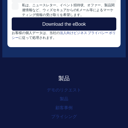
私は、ニュースレター、イベント招待状、オファー、製品関
連情報など、ウィズセキュアからのEメール等によるマーケ
ティング情報の受け取りを希望します。
お客様の個人データは、当社の
法人向けビジネス プライバシー ポリ
シー
に従って処理されます。
製品
デモのリクエスト
製品
顧客事例
プライシング