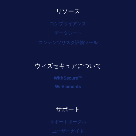
リソース
コンプライアンス
データシート
コンテンツリスク評価ツール
ウィズセキュアについて
WithSecure™
W/ Elements
サポート
サポートポータル
ユーザーガイド