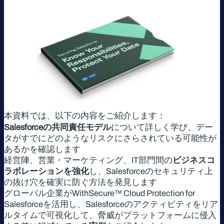
本資料では、以下の内容をご紹介します：
Salesforceの共同責任モデル
について詳しく学び、デー
タがすでにどのようなリスクにさらされている可能性が
あるかを確認します
経営陣、営業・マーケティング、IT部門間の
ビジネスコ
ラボレーションを強化
し、Salesforceのセキュリティ上
の抜け穴を確実に防ぐ方法を発見します
グローバル企業がWithSecure™ Cloud Protection for
Salesforceを活用し、Salesforceのアクティビティをリア
ルタイムで可視化して、脅威がプラットフォームに侵入