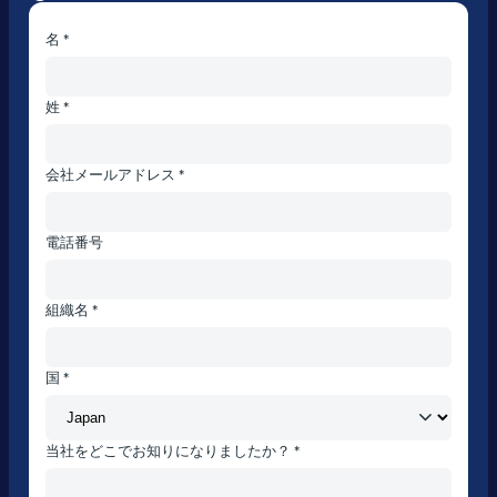
名 *
姓 *
会社メールアドレス *
電話番号
組織名 *
国 *
当社をどこでお知りになりましたか？ *