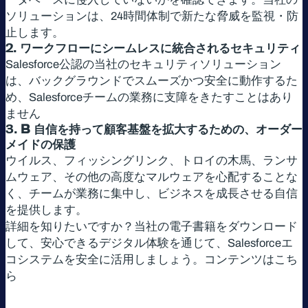
ソリューションは、24時間体制で新たな脅威を監視・防
止します。
2.
ワークフローにシームレスに統合されるセキュリティ
Salesforce公認の当社のセキュリティソリューション
は、バックグラウンドでスムーズかつ安全に動作するた
め、Salesforceチームの業務に支障をきたすことはあり
ません
3.
B 自信を持って顧客基盤を拡大するための、オーダー
メイドの保護
ウイルス、フィッシングリンク、トロイの木馬、ランサ
ムウェア、その他の高度なマルウェアを心配することな
く、チームが業務に集中し、ビジネスを成長させる自信
を提供します。
詳細を知りたいですか？当社の電子書籍をダウンロード
して、安心できるデジタル体験を通じて、Salesforceエ
コシステムを安全に活用しましょう。コンテンツはこち
ら