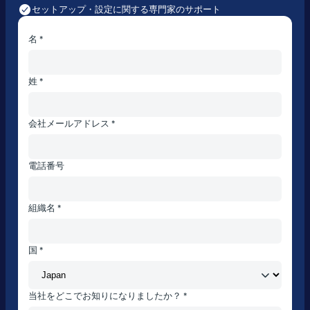
セットアップ・設定に関する専門家のサポート
名 *
姓 *
会社メールアドレス *
電話番号
組織名 *
国 *
当社をどこでお知りになりましたか？ *