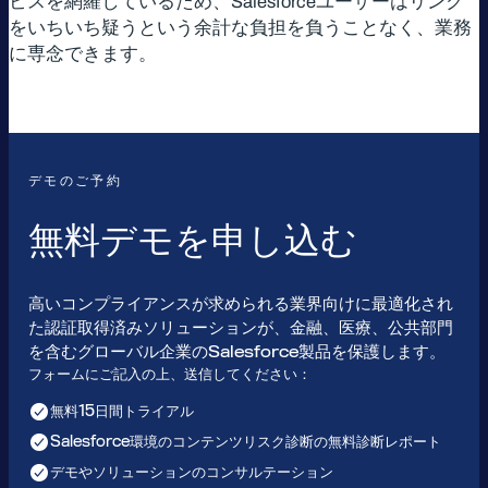
ビスを網羅しているため、Salesforceユーザーはリンク
をいちいち疑うという余計な負担を負うことなく、業務
に専念できます。
デモのご予約
無料デモを申し込む
高いコンプライアンスが求められる業界向けに最適化され
た認証取得済みソリューションが、金融、医療、公共部門
を含むグローバル企業のSalesforce製品を保護します。
フォームにご記入の上、送信してください：
無料15日間トライアル
Salesforce環境のコンテンツリスク診断の無料診断レポート
デモやソリューションのコンサルテーション