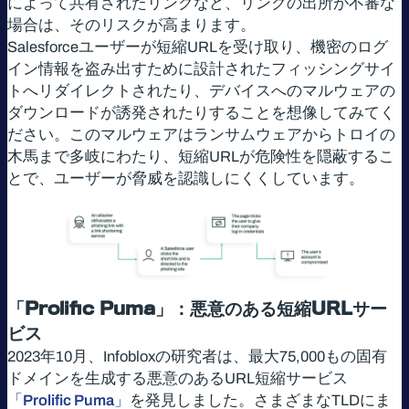
によって共有されたリンクなど、リンクの出所が不審な
場合は、そのリスクが高まります。
Salesforceユーザーが短縮URLを受け取り、機密のログ
イン情報を盗み出すために設計されたフィッシングサイ
トへリダイレクトされたり、デバイスへのマルウェアの
ダウンロードが誘発されたりすることを想像してみてく
ださい。このマルウェアはランサムウェアからトロイの
木馬まで多岐にわたり、短縮URLが危険性を隠蔽するこ
とで、ユーザーが脅威を認識しにくくしています。
「Prolific Puma」：悪意のある短縮URLサー
ビス
2023年10月、Infobloxの研究者は、最大75,000もの固有
ドメインを生成する悪意のあるURL短縮サービス
「Prolific Puma」
を発見しました。さまざまなTLDにま