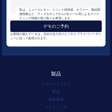
私は、ニュースレター、イベント招待状、オファー、製品関
連情報など、ウィズセキュアからのEメール等によるマーケ
ティング情報の受け取りを希望します。
お客様の個人データは、当社の
法人向けビジネス プライバシー ポリ
シー
に従って処理されます。
製品
デモのリクエスト
製品
顧客事例
プライシング