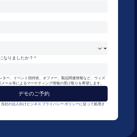
になりましたか？ *
レター、イベント招待状、オファー、製品関連情報など、ウィズ
Eメール等によるマーケティング情報の受け取りを希望します。
、当社の
法人向けビジネス プライバシー ポリシー
に従って処理さ