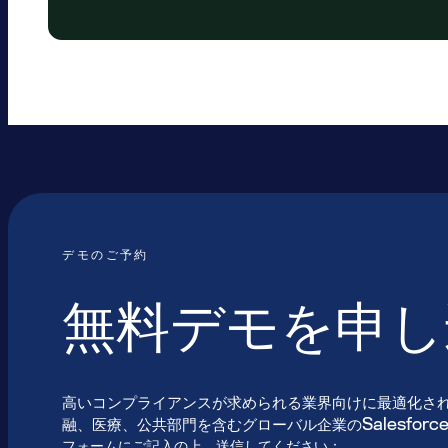
デモのご予約
無料デモを申し
高いコンプライアンスが求められる業界向けに最適化さ
融、医療、公共部門を含むグローバル企業のSalesfor
フォームにご記入の上、送信してください：