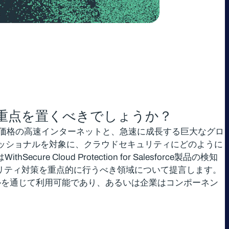
に重点を置くべきでしょうか？
価格の高速インターネットと、急速に成長する巨大なグロ
ェッショナルを対象に、クラウドセキュリティにどのように
loud Protection for Salesforce製品の検知
ュリティ対策を重点的に行うべき領域について提言します。
ルを通じて利用可能であり、あるいは企業はコンポーネン