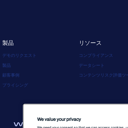
製品
リソース
デモのリクエスト
コンプライアンス
製品
データシート
顧客事例
コンテンツリスク評価ツ
プライシング
We value your privacy
We need your consent so that we can access cookies, uni