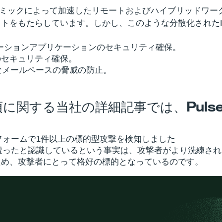
、パンデミックによって加速したリモートおよびハイブリッド
トをもたらしています。しかし、このような分散化された
のコラボレーションアプリケーションのセキュリティ確保。
のセキュリティ確保。
なメールベースの脅威の防止。
事項に関する当社の詳細記事では、Puls
フォームで1件以上の標的型攻撃を検知しました
に遭ったと認識しているという事実は、攻撃者がより洗練さ
ため、攻撃者にとって格好の標的となっているのです。