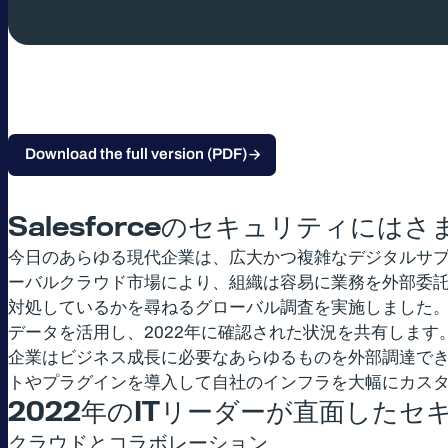
Download the full version (PDF)
Salesforceのセキュリティ
今日のあらゆる現代企業は、広大かつ複雑なデジタルサ
ーバルクラウド市場により、組織は容易に業務を外部委託
対処しているかを尋ねるグローバル調査を実施しました。このデータをSal
データを活用し、2022年に確認された状況を共有しま
企業はビジネス成長に必要なあらゆるものを外部調達でき
トやプラグインを導入して自社のインフラを大幅にカス
2022年のITリーダーが直面したセ
クラウドとコラボレーション