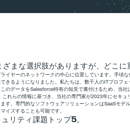
にはさまざまな選択肢がありますが、どこ
プライヤーのネットワークの中心に位置しています。手頃な
できるようになりました。私たちは、数千人のITプロフ
esforce特有の知見で裏付けるため、当社はWithSecure C
す。これらの情報に基づき、当社の専門家が2023年にセキ
ます。専門的なソフトウェアソリューションはSaaSモデ
タマイズすることも可能です。
キュリティ課題トップ5。