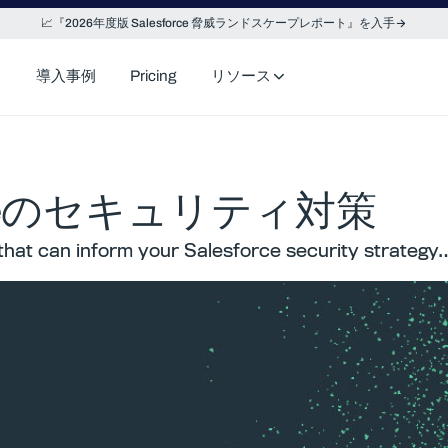
📈『2026年度版 Salesforce 脅威ランドスケープレポート』を入手
導入事例
Pricing
リソース
rceのセキュリティ対策
s that can inform your Salesforce security strategy