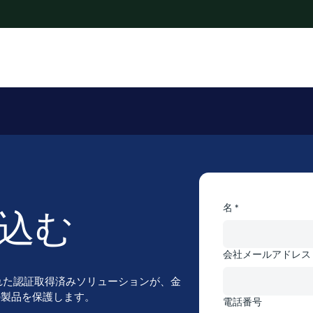
名 *
込む
会社メールアドレス 
れた認証取得済みソリューションが、金
ce製品を保護します。
電話番号