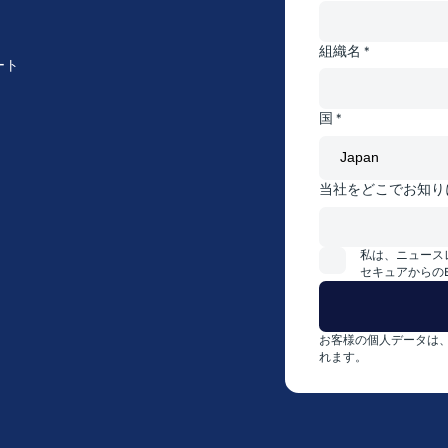
組織名 *
ート
国 *
当社をどこでお知り
私は、ニュース
セキュアからの
お客様の個人データは
れます。