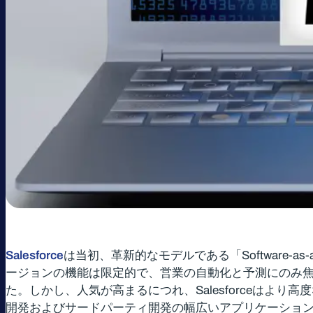
Salesforce
は当初、革新的なモデルである「Software-
ージョンの機能は限定的で、営業の自動化と予測にのみ
た。しかし、人気が高まるにつれ、Salesforceは
開発およびサードパーティ開発の幅広いアプリケーショ