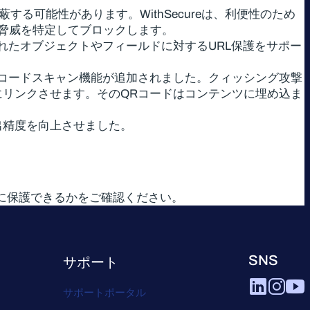
る可能性があります。WithSecureは、利便性のため
脅威を特定してブロックします。
タマイズされたオブジェクトやフィールドに対するURL保護をサポー
ためのQRコードスキャン機能が追加されました。クィッシング攻撃
にリンクさせます。そのQRコードはコンテンツに埋め込ま
検出精度を向上させました。
。
スをどのように保護できるかをご確認ください。
SNS
サポート
サポートポータル