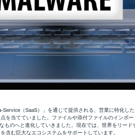
as-a-Service（SaaS）」を通じて提供される、営業
焦点を当てていました。ファイルや添付ファイルのインポー
より高度なものへと進化していきました。現在では、世界をリー
ンを含む巨大なエコシステムをサポートしています。