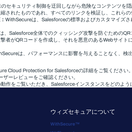
来のセキュリティ制御を迂回しながら危険なコンテンツを隠蔽す
短縮されたものであれ、すべてのリンクを検証し、これらの
護：
WithSecureは、Salesforceの標準およびカス
ureには、Salesforce全体でのクィッシング攻撃を防ぐ
撃者がQRコードを作成し、それを悪意のあるWebサイト
thSecureは、パフォーマンスに影響を与えることなく、
re Cloud Protection for Salesforceの詳細をご覧ください
ーザーレビューをご確認ください。
sforceの実際の動作をご覧いただき、Salesforceインスタン
ウィズセキュアについて
WithSecure™