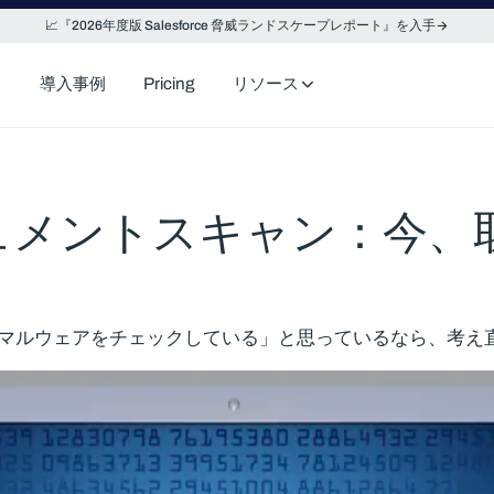
📈『2026年度版 Salesforce 脅威ランドスケープレポート』を入手
導入事例
Pricing
リソース
のドキュメントスキャン：今
ルスやマルウェアをチェックしている」と思っているなら、考