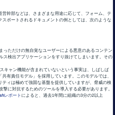
ー、経営幹部などは、さまざまな用途に応じて、フォーム、テ
はエクスポートされるドキュメントの例としては、次のような
まっただけの無自覚なユーザーによる悪意のあるコンテン
ルス検出アプリケーションをすり抜けてしまいます。その
ェアのスキャン機能が含まれていないという事実は、しばしば
に、「共有責任モデル」を採用しています。このモデルでは、
キュリティは極めて強固な基盤を提供していますが、脅威の検
攻撃に対抗するためのツールを導入する必要があります。
sh
レポート
によると、過去1年間に組織の3分の2以上