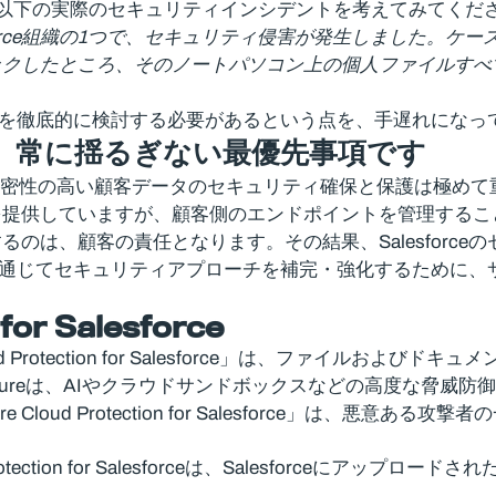
ィに報告された以下の実際のセキュリティインシデントを考えてみてくだ
alesforce組織の1つで、セキュリティ侵害が発生しました
ックしたところ、そのノートパソコン上の個人ファイルすべ
ティ対策を徹底的に検討する必要があるという点を、手遅れにな
、常に揺るぎない最優先事項です
て、機密性の高い顧客データのセキュリティ確保と保護は極めて重
を提供していますが、顧客側のエンドポイントを管理するこ
は、顧客の責任となります。その結果、Salesforce
キャンを通じてセキュリティアプローチを補完・強化するため
for Salesforce
Protection for Salesforce」は、ファイルおよび
ecureは、AIやクラウドサンドボックスなどの高度な脅威
Cloud Protection for Salesforce」は、
ud Protection for Salesforceは、Salesforc