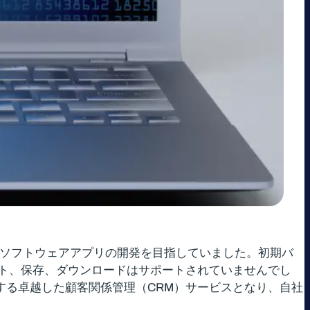
に特化したソフトウェアアプリの開発を目指していました。初期バ
ト、保存、ダウンロードはサポートされていませんでし
ドする卓越した顧客関係管理（CRM）サービスとなり、自社