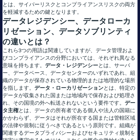
とは、サイバーリスクとコンプライアンスリスクの両方
を軽減するための鍵となります。
データレジデンシー、データローカ
リゼーション、データソブリンティ
の違いとは？
これら3つの用語は関連していますが、データ管理およ
びコンプライアンスの分野においては、それぞれ異なる
意味を持ちます。
データ・レジデンシー
とは、サーバ
ー、データベース、データセンターのいずれであれ、組
織のデータが保存されている物理的または地理的な場所
を指します。
データ・ローカリゼーション
とは、特定の
データが収集された国または地域内で保存および処理さ
れ、その国境の外へ転送されないという要件です。
デー
タ主権
とは、データの所有者である個人や法人の国籍に
かかわらず、データはそれが所在する国または管轄区域
の法律や規制に従うべきであるという原則です。組織が
関連するデータプライバシーおよびセキュリティ規制を