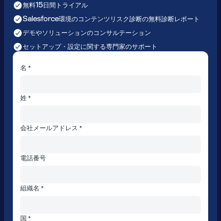
無料15日間トライアル
Salesforce環境のコンテンツリスク診断の無料診断レポート
デモやソリューションのコンサルテーション
セットアップ・設定に関する専門家のサポート
名 *
姓 *
会社メールアドレス *
電話番号
組織名 *
国 *