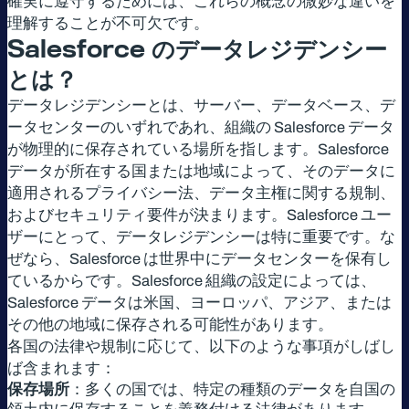
確実に遵守するためには、これらの概念の微妙な違いを
理解することが不可欠です。
Salesforce
のデータレジデンシー
とは？
データレジデンシーとは、サーバー、データベース、デ
ータセンターのいずれであれ、組織の Salesforce データ
が物理的に保存されている場所を指します。Salesforce
データが所在する国または地域によって、そのデータに
適用されるプライバシー法、データ主権に関する規制、
およびセキュリティ要件が決まります。Salesforce ユー
ザーにとって、データレジデンシーは特に重要です。な
ぜなら、Salesforce は世界中にデータセンターを保有し
ているからです。Salesforce 組織の設定によっては、
Salesforce データは米国、ヨーロッパ、アジア、または
その他の地域に保存される可能性があります。
各国の法律や規制に応じて、以下のような事項がしばし
ば含まれます：
保存場所
：多くの国では、特定の種類のデータを自国の