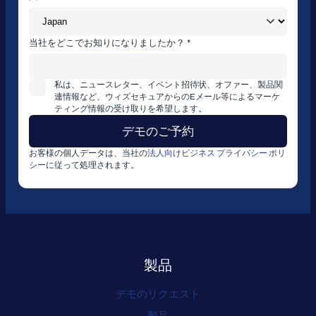
当社をどこでお知りになりましたか？ *
私は、ニュースレター、イベント招待状、オファー、製品関
連情報など、ウィズセキュアからのEメール等によるマーケ
ティング情報の受け取りを希望します。
お客様の個人データは、当社の
法人向けビジネス プライバシー ポリ
シー
に従って処理されます。
製品
デモのリクエスト
製品