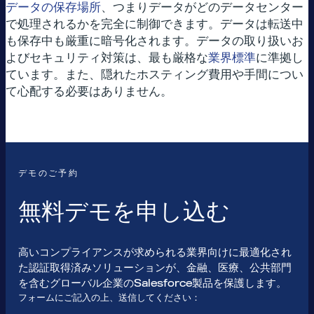
データの保存場所
、つまりデータがどのデータセンター
で処理されるかを完全に制御できます。データは転送中
も保存中も厳重に暗号化されます。データの取り扱いお
よびセキュリティ対策は、最も厳格な
業界標準
に準拠し
ています。また、隠れたホスティング費用や手間につい
て心配する必要はありません。
デモのご予約
無料デモを申し込む
高いコンプライアンスが求められる業界向けに最適化され
た認証取得済みソリューションが、金融、医療、公共部門
を含むグローバル企業のSalesforce製品を保護します。
フォームにご記入の上、送信してください：