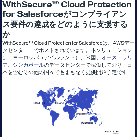
WithSecure™ Cloud Protection
for Salesforce
がコンプライアン
ス要件の達成をどのように支援する
か
WithSecure™ Cloud Protection for Salesforceは、AWSデー
タセンター上でホストされています。本ソリューション
は、ヨーロッパ（アイルランド）、米国、
オーストラリ
ア、シンガポール
のデータセンターで稼働しており、日
本を含むその他の国々でもまもなく提供開始予定です