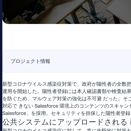
プロジェクト情報
新型コロナウイルス感染症対策で、政府が陽性者の全数把
運用を開始した。陽性者登録には本人確認書類や検査結果
を防ぐため、マルウェア対策の強化は不可避 だった。そこ
対応で きない Salesforce 環境上のコンテンツのスキャンを
Salesforce」を採用。セキュリティを担保した陽性者
公共システムにアップロードされる
新型コロナウイルス感染症に対して、常に先駆的に対策を