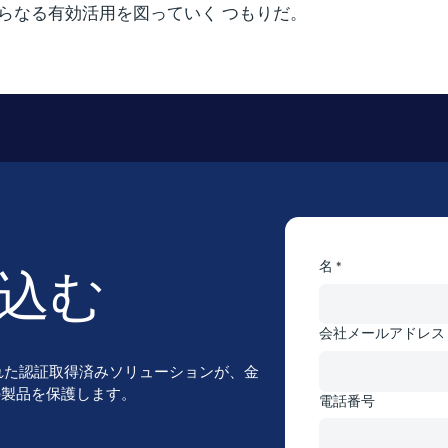
さ らなる有効活用を図っていく つもりだ。
名 *
込む
会社メールアドレス 
れた認証取得済みソリューションが、金
ce製品を保護します。
電話番号