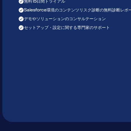
無料15日間トライアル
Salesforce環境のコンテンツリスク診断の無料診断レポ
デモやソリューションのコンサルテーション
セットアップ・設定に関する専門家のサポート