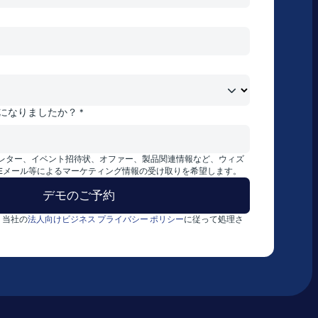
になりましたか？ *
レター、イベント招待状、オファー、製品関連情報など、ウィズ
Eメール等によるマーケティング情報の受け取りを希望します。
、当社の
法人向けビジネス プライバシー ポリシー
に従って処理さ