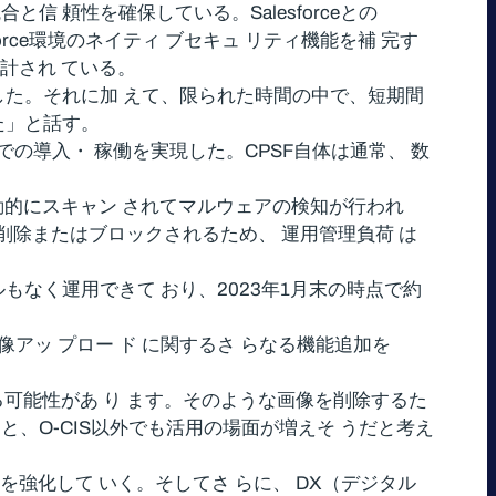
統合と信 頼性を確保している。Salesforceとの
sforce環境のネイティ ブセキュ リティ機能を補 完す
設計され ている。
でした。それに加 えて、限られた時間の中で、短期間
た」と話す。
での導入・ 稼働を実現した。CPSF自体は通常、 数
動的にスキャン されてマルウェアの検知が行われ
に削除またはブロックされるため、 運用管理負荷 は
もなく運用できて おり、2023年1月末の時点で約
アッ プロー ド に関するさ らなる機能追加を
可能性があ り ます。そのような画像を削除するた
と、O-CIS以外でも活用の場面が増えそ うだと考え
を強化して いく。そしてさ らに、 DX（デジタル