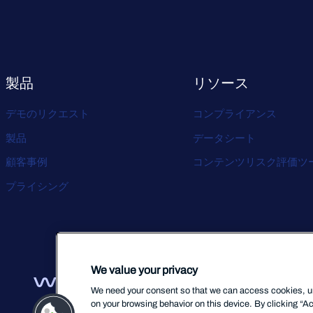
製品
リソース
デモのリクエスト
コンプライアンス
製品
データシート
顧客事例
コンテンツリスク評価ツ
プライシング
We value your privacy
We need your consent so that we can access cookies, uni
on your browsing behavior on this device. By clicking “Ac