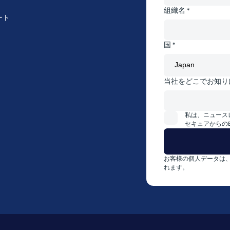
組織名 *
ート
国 *
当社をどこでお知り
私は、ニュース
セキュアからの
お客様の個人データは
れます。