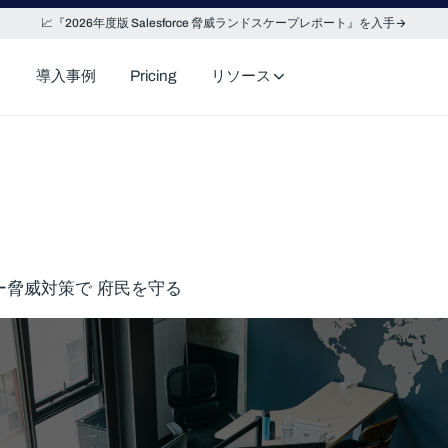
📈『2026年度版 Salesforce 脅威ランドスケープレポート』を入手
導入事例
Pricing
リソース
ー脅威対策で 府民を守る