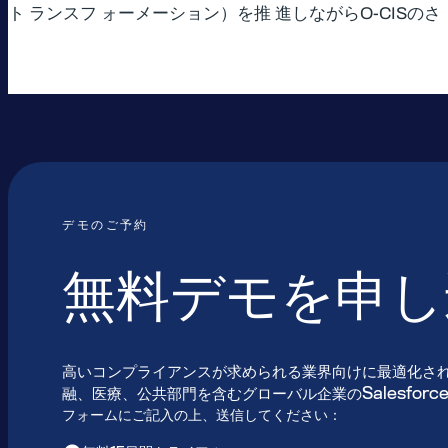
ト ランスフ ォーメーション）を推 進しながらO-CISの
デモのご予約
無料デモを申し
高いコンプライアンスが求められる業界向けに最適化さ
融、医療、公共部門を含むグローバル企業のSalesfor
フォームにご記入の上、送信してください：