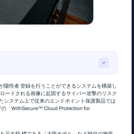
が陽性者 登録を行うことができるシステムを構築し
プロードされる画像に起因するサイバー攻撃のリスク
用したシステム上で従来のエンドポイント保護製品では
re™ Cloud Protection for
を示す指 標である「大阪モデル」など独自の施策