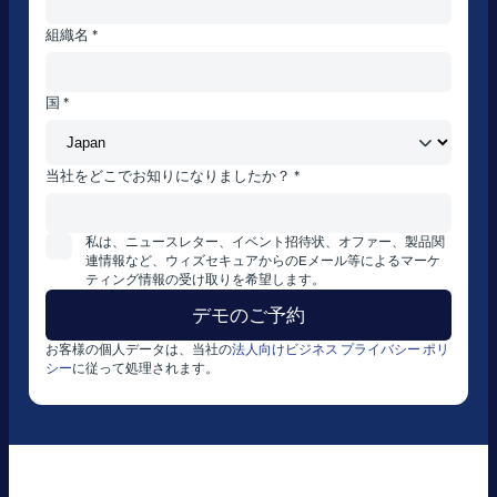
組織名 *
国 *
当社をどこでお知りになりましたか？ *
私は、ニュースレター、イベント招待状、オファー、製品関
連情報など、ウィズセキュアからのEメール等によるマーケ
ティング情報の受け取りを希望します。
お客様の個人データは、当社の
法人向けビジネス プライバシー ポリ
シー
に従って処理されます。