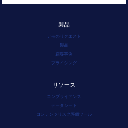
製品
デモのリクエスト
製品
顧客事例
プライシング
リソース
コンプライアンス
データシート
コンテンツリスク評価ツール