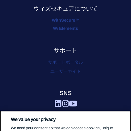
ウィズセキュアについて
WithSecure™
W/ Elements
サポート
サポートポータル
ユーザーガイド
SNS
We value your privacy
We need your consent so that we can access cookies, unique