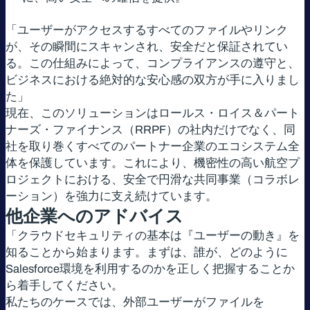
「ユーザーがアクセスするすべてのファイルやリンク
が、その瞬間にスキャンされ、安全だと保証されてい
る。この仕組みによって、コンプライアンスの遵守と、
ビジネスにおける絶対的な安心感の双方が手に入りまし
た」
現在、このソリューションはロールス・ロイス＆パート
ナーズ・ファイナンス（RRPF）の社内だけでなく、同
社を取り巻くすべてのパートナー企業のエコシステム全
体を保護しています。これにより、機密性の高い航空プ
ロジェクトにおける、安全で円滑な共同事業（コラボレ
ーション）を強力に支え続けています。
他企業へのアドバイス
「クラウドセキュリティの基本は『ユーザーの動き』を
知ることから始まります。まずは、誰が、どのように
Salesforce環境を利用するのかを正しく把握することか
ら着手してください。
私たちのケースでは、外部ユーザーがファイルを