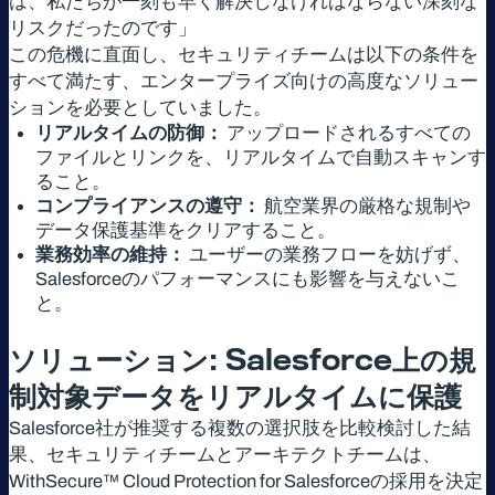
は、私たちが一刻も早く解決しなければならない深刻な
リスクだったのです」
この危機に直面し、セキュリティチームは以下の条件を
すべて満たす、エンタープライズ向けの高度なソリュー
ションを必要としていました。
リアルタイムの防御：
アップロードされるすべての
ファイルとリンクを、リアルタイムで自動スキャンす
ること。
コンプライアンスの遵守：
航空業界の厳格な規制や
データ保護基準をクリアすること。
業務効率の維持：
ユーザーの業務フローを妨げず、
Salesforceのパフォーマンスにも影響を与えないこ
と。
ソリューション
: Salesforce
上の規
制対象データをリアルタイムに保護
Salesforce社が推奨する複数の選択肢を比較検討した結
果、セキュリティチームとアーキテクトチームは、
WithSecure™ Cloud Protection for Salesforceの採用を決定