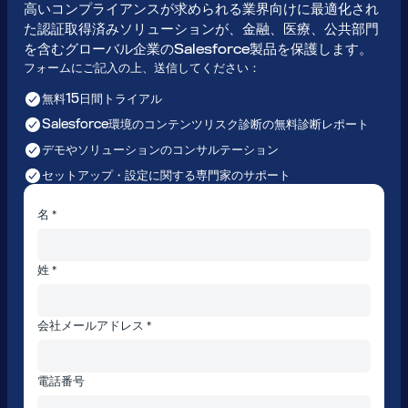
高いコンプライアンスが求められる業界向けに最適化され
た認証取得済みソリューションが、金融、医療、公共部門
を含むグローバル企業のSalesforce製品を保護します。
フォームにご記入の上、送信してください：
無料15日間トライアル
Salesforce環境のコンテンツリスク診断の無料診断レポート
デモやソリューションのコンサルテーション
セットアップ・設定に関する専門家のサポート
名 *
姓 *
会社メールアドレス *
電話番号