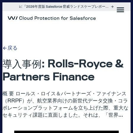
内
📈『2026年度版 Salesforce 脅威ランドスケープレポート』を入手
容
を
ス
キ
ッ
プ
戻る
導入事例: Rolls-Royce &
Partners Finance
概 要 ロールス・ロイス＆パートナーズ・ファイナンス
（RRPF）が、航空業界向けの新世代データ交換・コラ
ボレーションプラットフォームを立ち上げた際、重大な
セキュリティ課題に直面しました。それは、「世界…