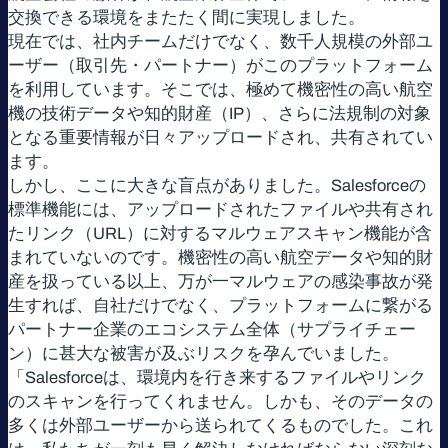
交換できる環境をまたたく間に実現しました。
現在では、社内チームだけでなく、数千人規模の外部ユ
ーザー（取引先・パートナー）がこのプラットフォーム
を利用しています。そこでは、極めて機密性の高い航空
機の技術データや知的財産（IP）、さらに法規制の対象
となる重要情報が日々アップロードされ、共有されてい
ます。
しかし、ここに大きな盲点がありました。Salesforceの
標準機能には、アップロードされたファイルや共有され
たリンク（URL）に対するマルウェアスキャン機能が含
まれていないのです。機密性の高い航空データや知的財
産を扱っている以上、万が一マルウェアの感染事故が発
生すれば、自社だけでなく、プラットフォームに繋がる
パートナー企業のエコシステム全体（サプライチェー
ン）に甚大な被害が及ぶリスクを孕んでいました。
「Salesforceは、環境内を行き来するファイルやリンク
のスキャンを行ってくれません。しかも、そのデータの
多くは外部ユーザーから送られてくるものでした。これ