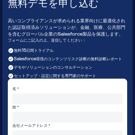
無料デモを申し込む
高いコンプライアンスが求められる業界向けに最適化され
た認証取得済みソリューションが、金融、医療、公共部門
を含むグローバル企業のSalesforce製品を保護します。
フォームにご記入の上、送信してください：
無料15日間トライアル
Salesforce環境のコンテンツリスク診断の無料診断レポート
デモやソリューションのコンサルテーション
セットアップ・設定に関する専門家のサポート
名 *
姓 *
会社メールアドレス *