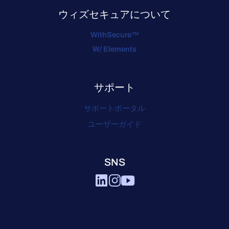
ウィズセキュアについて
WithSecure™
W/ Elements
サポート
サポートポータル
ユーザーガイド
SNS