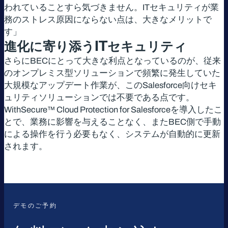
われていることすら気づきません。ITセキュリティが業
務のストレス原因にならない点は、大きなメリットで
す」
進化に寄り添う
IT
セキュリティ
さらにBECにとって大きな利点となっているのが、従来
のオンプレミス型ソリューションで頻繁に発生していた
大規模なアップデート作業が、このSalesforce向けセキ
ュリティソリューションでは不要である点です。
WithSecure™ Cloud Protection for Salesforceを導入したこ
とで、業務に影響を与えることなく、またBEC側で手動
による操作を行う必要もなく、システムが自動的に更新
されます。
デモのご予約