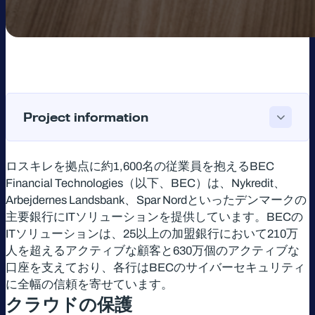
Project information
ロスキレを拠点に約1,600名の従業員を抱えるBEC
Financial Technologies（以下、BEC）は、Nykredit、
Arbejdernes Landsbank、Spar Nordといったデンマークの
主要銀行にITソリューションを提供しています。BECの
ITソリューションは、25以上の加盟銀行において210万
人を超えるアクティブな顧客と630万個のアクティブな
口座を支えており、各行はBECのサイバーセキュリティ
に全幅の信頼を寄せています。
クラウドの保護