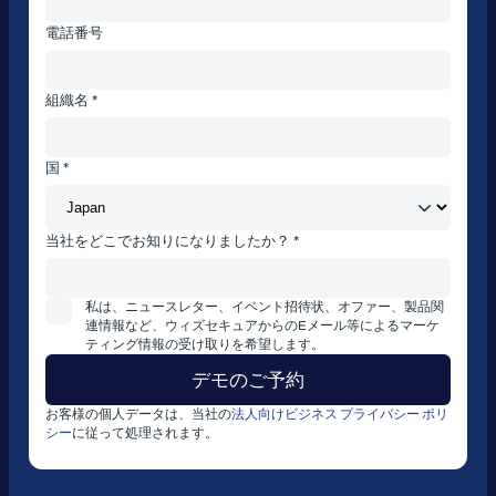
電話番号
組織名 *
国 *
当社をどこでお知りになりましたか？ *
私は、ニュースレター、イベント招待状、オファー、製品関
連情報など、ウィズセキュアからのEメール等によるマーケ
ティング情報の受け取りを希望します。
お客様の個人データは、当社の
法人向けビジネス プライバシー ポリ
シー
に従って処理されます。