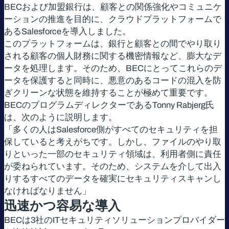
BECおよび加盟銀行は、顧客との関係強化やコミュニケ
ーションの推進を目的に、クラウドプラットフォームで
あるSalesforceを導入しました。
このプラットフォームは、銀行と顧客との間でやり取り
される顧客の個人財務に関する機密情報など、膨大なデ
ータを処理します。そのため、BECにとってこれらのデ
ータを保護すると同時に、悪意のあるコードの混入を防
ぎクリーンな状態を維持することが極めて重要です。
BECのプログラムディレクターであるTonny Rabjerg氏
は、次のように説明します。
「多くの人はSalesforce側がすべてのセキュリティを担
保していると考えがちです。しかし、ファイルのやり取
りといった一部のセキュリティ領域は、利用者側に責任
が委ねられています。そのため、システムを介して出入
りするすべてのデータを確実にセキュリティスキャンし
なければなりません」
迅速かつ容易な導入
BECは3社のITセキュリティソリューションプロバイダー